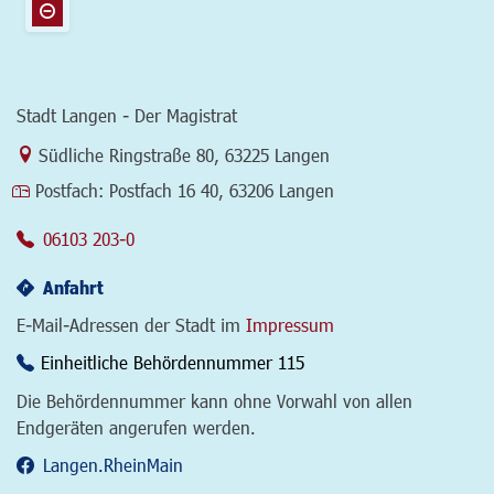
Stadt Langen - Der Magistrat
Link zur Google-Maps Navigation
Südliche Ringstraße 80
,
63225 Langen
Postfach:
Postfach 16 40, 63206 Langen
06103 203-0
Anfahrt
E-Mail-Adressen der Stadt im
Impressum
Einheitliche Behördennummer 115
Die Behördennummer kann ohne Vorwahl von allen
Endgeräten angerufen werden.
Langen.RheinMain