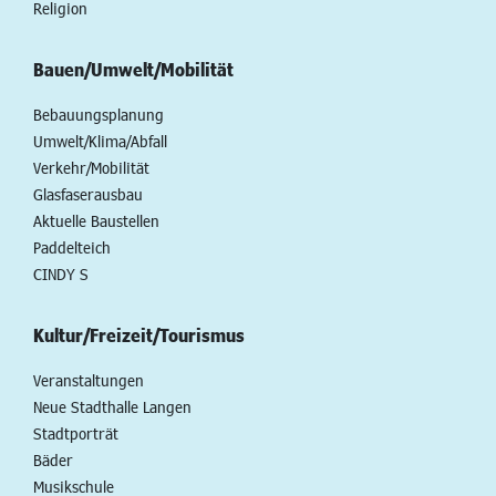
Religion
Bauen/Umwelt/Mobilität
Bebauungsplanung
Umwelt/Klima/Abfall
Verkehr/Mobilität
Glasfaserausbau
Aktuelle Baustellen
Paddelteich
CINDY S
Kultur/Freizeit/Tourismus
Veranstaltungen
Neue Stadthalle Langen
Stadtporträt
Bäder
Musikschule