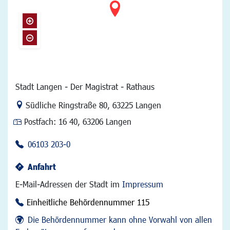
Stadt Langen - Der Magistrat - Rathaus
Link zur Google-Maps Navigation
Südliche Ringstraße 80
,
63225 Langen
Postfach:
16 40, 63206 Langen
06103 203-0
Anfahrt
E-Mail-Adressen der Stadt im
Impressum
Einheitliche Behördennummer 115
Die Behördennummer kann ohne Vorwahl von allen