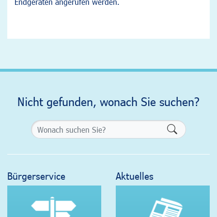
Endgeräten angerufen werden.
Nicht gefunden, wonach Sie suchen?
Formularsch
Bürgerservice
Aktuelles