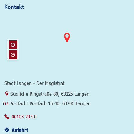
Kontakt
Stadt Langen - Der Magistrat
Link zur Google-Maps Navigation
Südliche Ringstraße 80
,
63225 Langen
Postfach:
Postfach 16 40, 63206 Langen
06103 203-0
Anfahrt