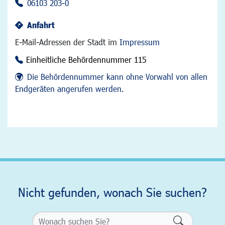
06103 203-0
Anfahrt
E-Mail-Adressen der Stadt im
Impressum
Einheitliche Behördennummer 115
Die Behördennummer kann ohne Vorwahl von allen
Endgeräten angerufen werden.
Nicht gefunden, wonach Sie suchen?
Formularsch