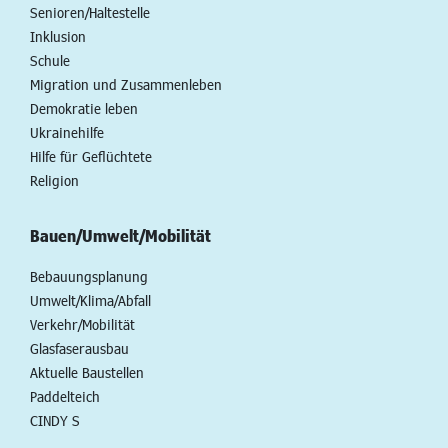
Senioren/Haltestelle
Inklusion
Schule
Migration und Zusammenleben
Demokratie leben
Ukrainehilfe
Hilfe für Geflüchtete
Religion
Bauen/Umwelt/Mobilität
Bebauungsplanung
Umwelt/Klima/Abfall
Verkehr/Mobilität
Glasfaserausbau
Aktuelle Baustellen
Paddelteich
CINDY S