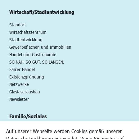
Wirtschaft/Stadtentwicklung
Standort
Wirtschaftszentrum
Stadtentwicklung
Gewerbeflächen und Immobilien
Handel und Gastronomie
SO NAH. SO GUT. SO LANGEN.
Fairer Handel
Existenzgründung
Netzwerke
Glasfaserausbau
Newsletter
Familie/Soziales
Kinderbetreuung
Auf unserer Webseite werden Cookies gemäß unserer
Kinder und Jugend
Datenschutzerklärung verwendet. Wenn Sie weiter auf