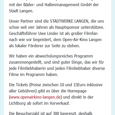
mit der Bäder- und Hallenmanagement GmbH der
Stadt Langen.
Unser Partner sind die STADTWERKE LANGEN, die uns
schon seit vier Jahren als Hauptsponsor unterstützen.
Geschäftsführer Uwe Linder ist als großer Filmfan
nach wie vor begeistert, dem Open-Air-Kino Langen
als lokaler Förderer zur Seite zu stehen.
Wir haben ein abwechslungsreiches Programm
zusammengestellt, und sind guter Dinge, das wir für
jede Filmliebhaberin und jeden Filmliebhaber diverse
Filme im Programm haben.
Die Tickets (Preise zwischen 10 und 15Euro inklusive
aller Gebühren) gibt es über die Homepage
(
www.openairkino-langen.de
) und direkt in der
Lichtburg ab sofort im Vorverkauf.
Die Besucherzahl ist auf 300 begrenzt, deshalb