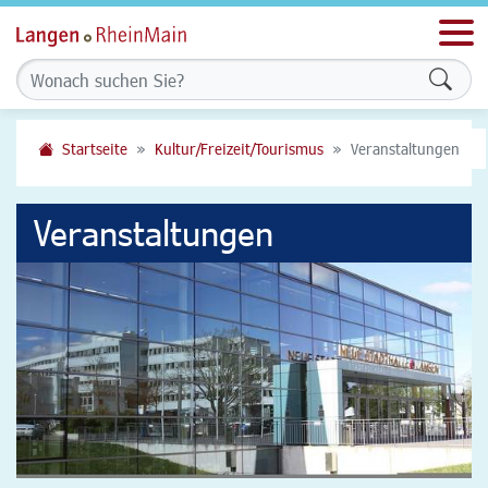
Men
Formu
Startseite
Kultur/Freizeit/Tourismus
Veranstaltungen
Veranstaltungen