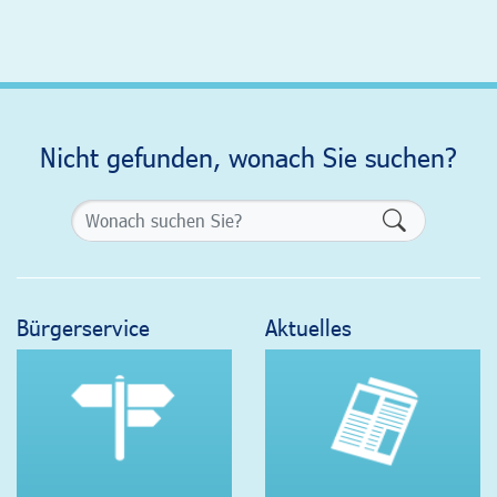
Nicht gefunden, wonach Sie suchen?
Formularsch
Bürgerservice
Aktuelles