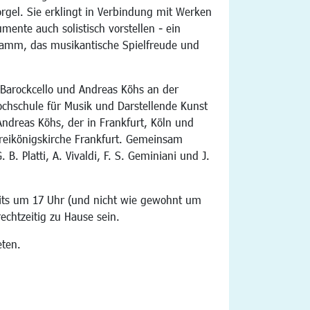
rgel. Sie erklingt in Verbindung mit Werken
mente auch solistisch vorstellen - ein
amm, das musikantische Spielfreude und
 Barockcello und Andreas Köhs an der
Hochschule für Musik und Darstellende Kunst
ndreas Köhs, der in Frankfurt, Köln und
Dreikönigskirche Frankfurt. Gemeinsam
B. Platti, A. Vivaldi, F. S. Geminiani und J.
its um 17 Uhr (und nicht wie gewohnt um
echtzeitig zu Hause sein.
eten.