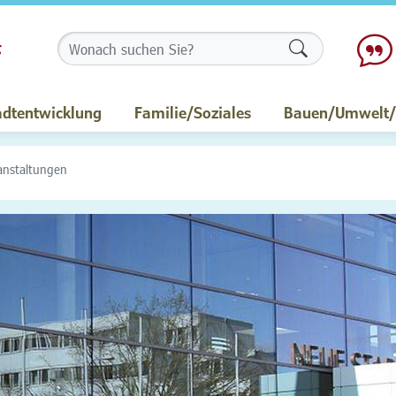
Formularschalt
adtentwicklung
Familie/Soziales
Bauen/Umwelt/M
anstaltungen