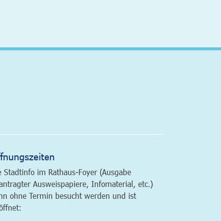
altfläche
fnungszeiten
e Stadtinfo im Rathaus-Foyer (Ausgabe
antragter Ausweispapiere, Infomaterial, etc.)
nn ohne Termin besucht werden und ist
öffnet: