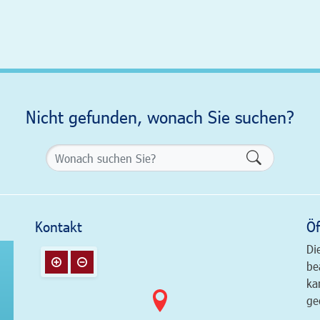
Nicht gefunden, wonach Sie suchen?
Formularsch
Kontakt
Öf
Di
be
ka
ge