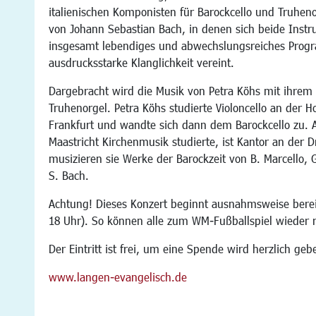
italienischen Komponisten für Barockcello und Truheno
von Johann Sebastian Bach, in denen sich beide Instru
insgesamt lebendiges und abwechslungsreiches Progr
ausdrucksstarke Klanglichkeit vereint.
Dargebracht wird die Musik von Petra Köhs mit ihrem
Truhenorgel. Petra Köhs studierte Violoncello an der 
Frankfurt und wandte sich dann dem Barockcello zu. A
Maastricht Kirchenmusik studierte, ist Kantor an der 
musizieren sie Werke der Barockzeit von B. Marcello, G. 
S. Bach.
Achtung! Dieses Konzert beginnt ausnahmsweise bere
18 Uhr). So können alle zum WM-Fußballspiel wieder r
Der Eintritt ist frei, um eine Spende wird herzlich geb
www.langen-evangelisch.de