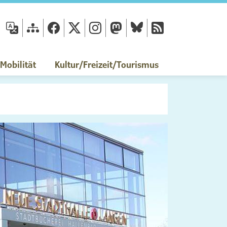
fläche
obilität
Kultur/Freizeit/Tourismus