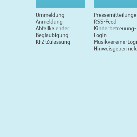
Ummeldung
Pressemitteilunge
Anmeldung
RSS-Feed
Abfallkalender
Kinderbetreuung-
Beglaubigung
Login
KFZ-Zulassung
Musikvereine-Log
Hinweisgebermeld