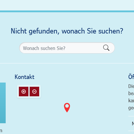
Nicht gefunden, wonach Sie suchen?
Formularsch
Kontakt
Öf
Di
be
ka
ge
n