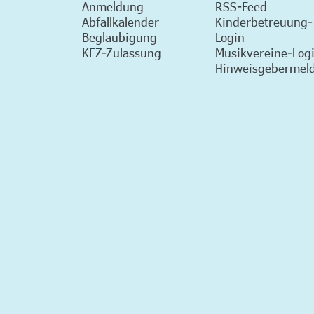
Anmeldung
RSS-Feed
Abfallkalender
Kinderbetreuung-
Beglaubigung
Login
KFZ-Zulassung
Musikvereine-Log
Hinweisgebermeld