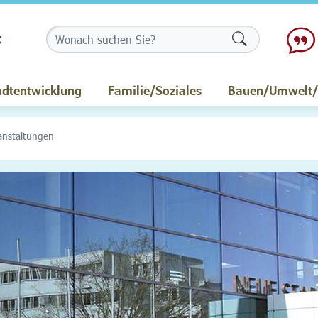
Formularschalt
adtentwicklung
Familie/Soziales
Bauen/Umwelt/M
anstaltungen