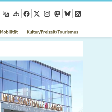
fläche
obilität
Kultur/Freizeit/Tourismus