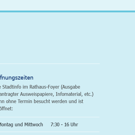
altfläche
fnungszeiten
e Stadtinfo im Rathaus-Foyer (Ausgabe
antragter Ausweispapiere, Infomaterial, etc.)
nn ohne Termin besucht werden und ist
öffnet:
Montag und Mittwoch
7:30 - 16 Uhr