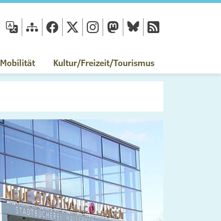
fläche
obilität
Kultur/Freizeit/Tourismus