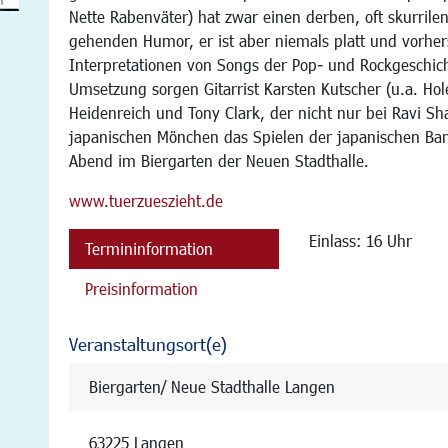
Nette Rabenväter) hat zwar einen derben, oft skurrilen
gehenden Humor, er ist aber niemals platt und vorher
Interpretationen von Songs der Pop- und Rockgeschich
Umsetzung sorgen Gitarrist Karsten Kutscher (u.a. Ho
Heidenreich und Tony Clark, der nicht nur bei Ravi Sha
japanischen Mönchen das Spielen der japanischen Bam
Abend im Biergarten der Neuen Stadthalle.
www.tuerzueszieht.de
Einlass: 16 Uhr
Termininformation
Preisinformation
Veranstaltungsort(e)
Biergarten/ Neue Stadthalle Langen
63225 Langen