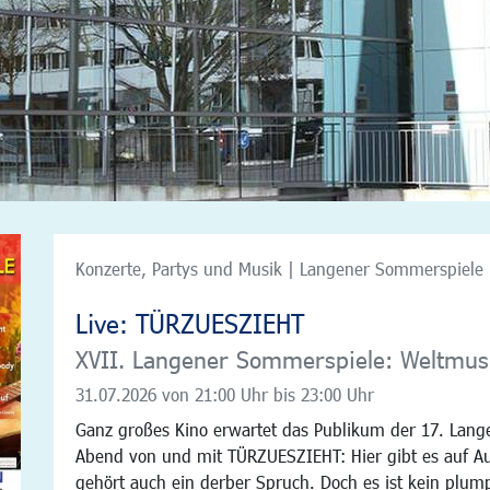
Konzerte, Partys und Musik | Langener Sommerspiele 
Live: TÜRZUESZIEHT
XVII. Langener Sommerspiele: Weltmu
31.07.2026
von 21:00 Uhr bis 23:00 Uhr
Ganz großes Kino erwartet das Publikum der 17. Lan
Abend von und mit TÜRZUESZIEHT: Hier gibt es auf A
gehört auch ein derber Spruch. Doch es ist kein plump