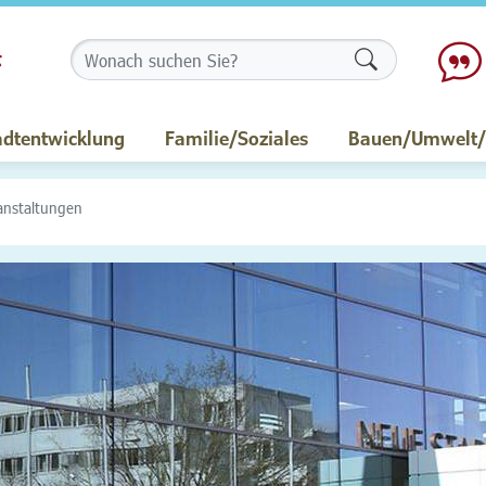
Formularschalt
adtentwicklung
Familie/Soziales
Bauen/Umwelt/M
anstaltungen