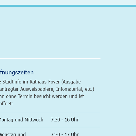
altfläche
fnungszeiten
e Stadtinfo im Rathaus-Foyer (Ausgabe
antragter Ausweispapiere, Infomaterial, etc.)
nn ohne Termin besucht werden und ist
öffnet:
Montag und Mittwoch
7:30 - 16 Uhr
Dienstag und
7:30 - 17 Uhr