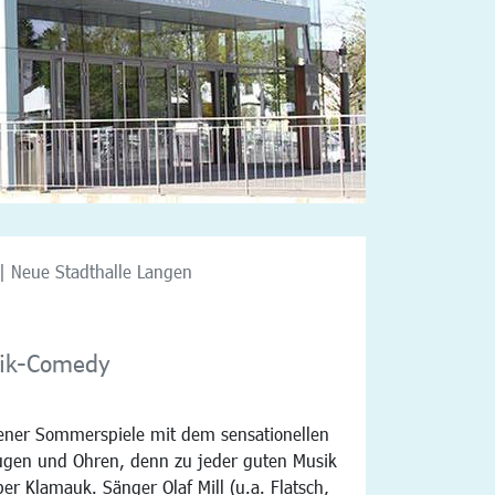
| Neue Stadthalle Langen
sik-Comedy
gener Sommerspiele mit dem sensationellen
ugen und Ohren, denn zu jeder guten Musik
er Klamauk. Sänger Olaf Mill (u.a. Flatsch,