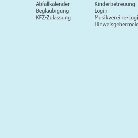
Abfallkalender
Kinderbetreuung-
Beglaubigung
Login
KFZ-Zulassung
Musikvereine-Log
Hinweisgebermeld