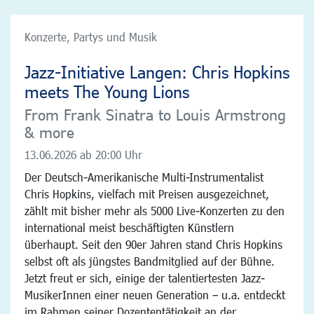
Konzerte, Partys und Musik
Jazz-Initiative Langen: Chris Hopkins
meets The Young Lions
From Frank Sinatra to Louis Armstrong
& more
13.06.2026
ab 20:00 Uhr
Der Deutsch-Amerikanische Multi-Instrumentalist
Chris Hopkins, vielfach mit Preisen ausgezeichnet,
zählt mit bisher mehr als 5000 Live-Konzerten zu den
international meist beschäftigten Künstlern
überhaupt. Seit den 90er Jahren stand Chris Hopkins
selbst oft als jüngstes Bandmitglied auf der Bühne.
Jetzt freut er sich, einige der talentiertesten Jazz-
MusikerInnen einer neuen Generation – u.a. entdeckt
im Rahmen seiner Dozententätigkeit an der