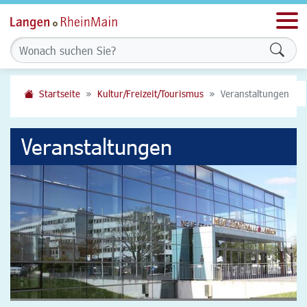
Men
Formu
Startseite
Kultur/Freizeit/Tourismus
Veranstaltungen
Veranstaltungen