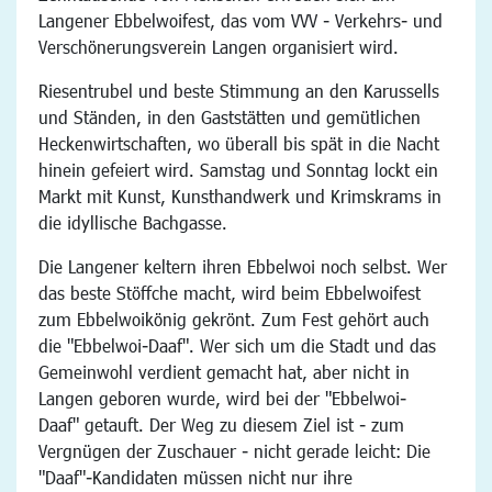
Langener Ebbelwoifest, das vom VVV - Verkehrs- und
Verschönerungsverein Langen organisiert wird.
Riesentrubel und beste Stimmung an den Karussells
und Ständen, in den Gaststätten und gemütlichen
Heckenwirtschaften, wo überall bis spät in die Nacht
hinein gefeiert wird. Samstag und Sonntag lockt ein
Markt mit Kunst, Kunsthandwerk und Krimskrams in
die idyllische Bachgasse.
Die Langener keltern ihren Ebbelwoi noch selbst. Wer
das beste Stöffche macht, wird beim Ebbelwoifest
zum Ebbelwoikönig gekrönt. Zum Fest gehört auch
die "Ebbelwoi-Daaf". Wer sich um die Stadt und das
Gemeinwohl verdient gemacht hat, aber nicht in
Langen geboren wurde, wird bei der "Ebbelwoi-
Daaf" getauft. Der Weg zu diesem Ziel ist - zum
Vergnügen der Zuschauer - nicht gerade leicht: Die
"Daaf"-Kandidaten müssen nicht nur ihre