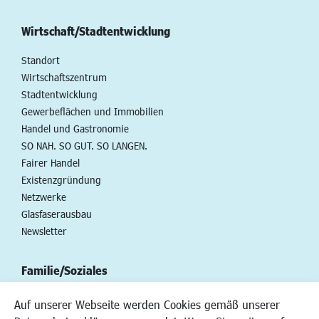
Wirtschaft/Stadtentwicklung
Standort
Wirtschaftszentrum
Stadtentwicklung
Gewerbeflächen und Immobilien
Handel und Gastronomie
SO NAH. SO GUT. SO LANGEN.
Fairer Handel
Existenzgründung
Netzwerke
Glasfaserausbau
Newsletter
Familie/Soziales
Kinderbetreuung
Auf unserer Webseite werden Cookies gemäß unserer
Kinder und Jugend