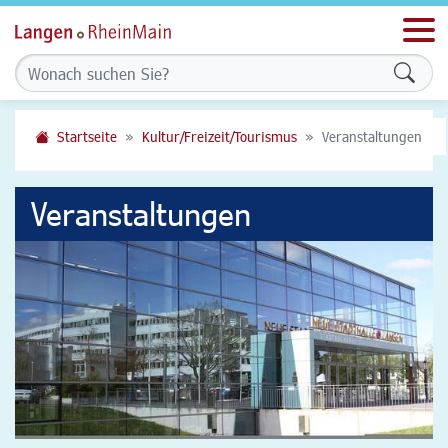
Men
Formu
Startseite
Kultur/Freizeit/Tourismus
Veranstaltungen
Veranstaltungen