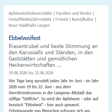
Apfelwein/Siebenschläfer | Familien und Kinder |
Feste/Märkte/Jahrmärkte | Freizeit | Kunst/Kultur |
Neue Stadthalle Langen
Ebbelwoifest
Riesentrubel und beste Stimmung an
den Karussells und Ständen, in den
Gaststätten und gemütlichen
Heckenwirtschaften ...
19.06.2026 bis 22.06.2026
Vier Tage lang sprudelt jedes Jahr im Juni - im Jahr
2026 vom 19 bis 22. Juni - aus dem
Vierröhrenbrunnen in der Langener Altstadt das
süffige "Stöffche". So wird der Apfelwein - oder auf
hessisch "Ebbelwoi" - hier auch genannt.
Zehntausende von Menschen erfreuen sich am