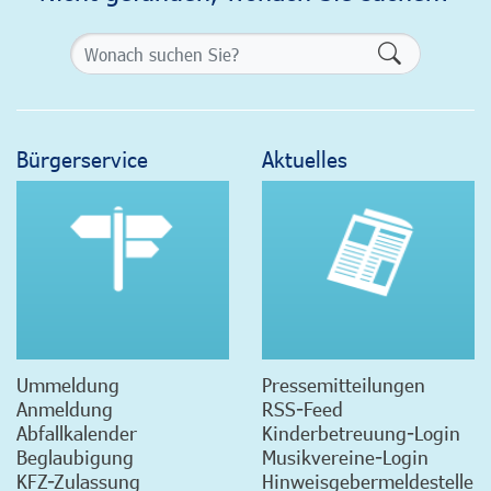
Formularsch
Bürgerservice
Aktuelles
Ummeldung
Pressemitteilungen
Anmeldung
RSS-Feed
Abfallkalender
Kinderbetreuung-Login
Beglaubigung
Musikvereine-Login
KFZ-Zulassung
Hinweisgebermeldestelle