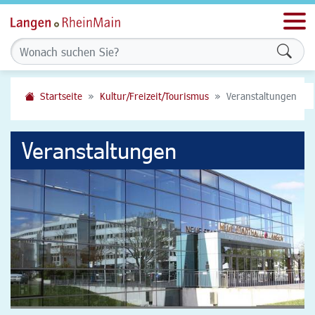
Men
Formu
Startseite
Kultur/Freizeit/Tourismus
Veranstaltungen
Veranstaltungen