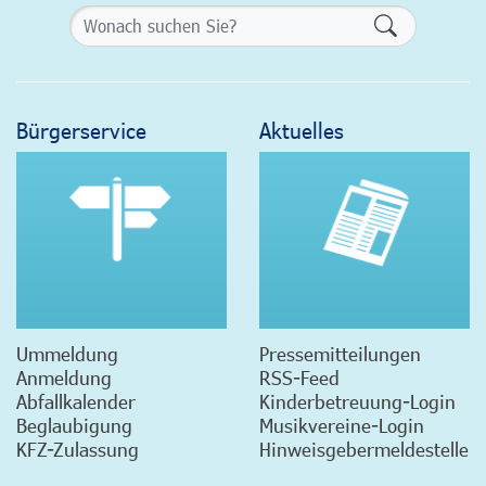
Formularsch
Bürgerservice
Aktuelles
Ummeldung
Pressemitteilungen
Anmeldung
RSS-Feed
Abfallkalender
Kinderbetreuung-Login
Beglaubigung
Musikvereine-Login
KFZ-Zulassung
Hinweisgebermeldestelle