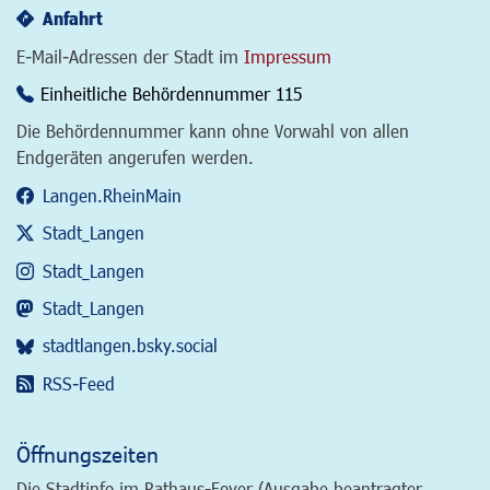
Anfahrt
E-Mail-Adressen der Stadt im
Impressum
Einheitliche Behördennummer 115
Die Behördennummer kann ohne Vorwahl von allen
Endgeräten angerufen werden.
Langen.RheinMain
Stadt_Langen
Stadt_Langen
Stadt_Langen
stadtlangen.bsky.social
RSS-Feed
Öffnungszeiten
Die Stadtinfo im Rathaus-Foyer (Ausgabe beantragter