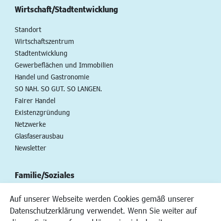
Wirtschaft/Stadtentwicklung
Standort
Wirtschaftszentrum
Stadtentwicklung
Gewerbeflächen und Immobilien
Handel und Gastronomie
SO NAH. SO GUT. SO LANGEN.
Fairer Handel
Existenzgründung
Netzwerke
Glasfaserausbau
Newsletter
Familie/Soziales
Kinderbetreuung
Auf unserer Webseite werden Cookies gemäß unserer
Kinder und Jugend
Datenschutzerklärung verwendet. Wenn Sie weiter auf
Institutionen für Familien