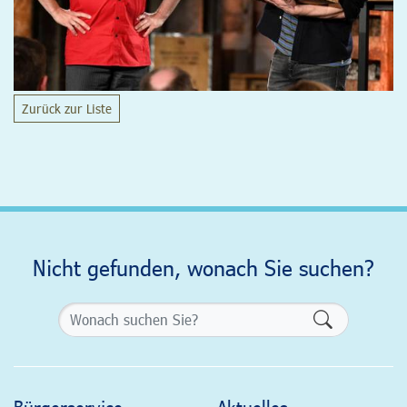
Zurück zur Liste
Nicht gefunden, wonach Sie suchen?
Formularsch
Bürgerservice
Aktuelles