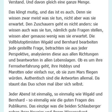
Verstand. Und davon gleich eine ganze Menge.
Das klingt mutig, und das ist es auch. Denn sie
wissen zwar meist was sie tun, nicht aber was sie
erwartet. Den Zuschauern geht es nicht anders: sie
wissen auch was sie tun, nämlich gute Fragen stellen,
wissen aber genauso wenig was sie erwartet. Die
Vollblutoptimisten Wigald und Bernhard bearbeiten
jede gestellte Frage, betrachten sie aus jeder
Perspektive, analysieren diese aus allen Richtungen
und beantworten in allen Lebenslagen. Ob es um ihre
Fernseherfahrung geht, ihre Hobbys und
Marotten oder einfach nur, ob sie zum Mars fliegen
würden. Authentisch sind die Antworten allemal. Da
staunt das Duo schon mal über sich selbst.
Jeder Abend ist einmalig, so einmalig wie Wigald und
Bernhard - so einmalig wie die guten Fragen des
Publikums. Das einzige was die beiden Schlauberger
neben ihrer Neugier und ihrem Wissensdurst