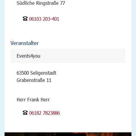
Südliche Ringstraße 77
06103 203-401
Veranstalter
Events4you
63500 Seligenstadt
Grabenstraße 11
Herr Frank Herr
06182 7823886