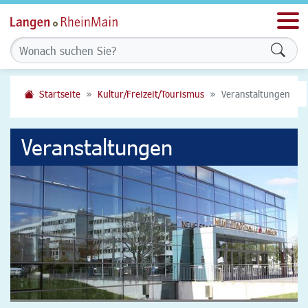
Men
Formu
Startseite
Kultur/Freizeit/Tourismus
Veranstaltungen
Veranstaltungen