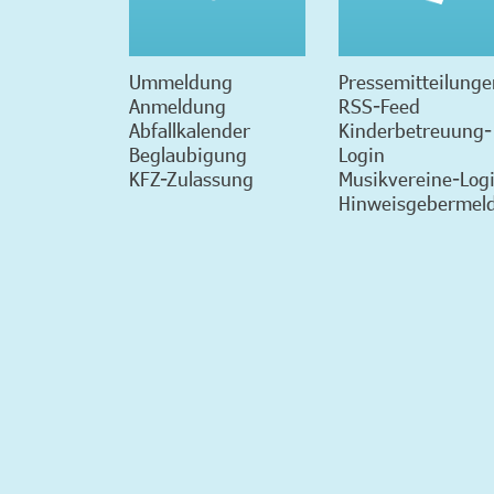
Ummeldung
Pressemitteilunge
Anmeldung
RSS-Feed
Abfallkalender
Kinderbetreuung-
Beglaubigung
Login
KFZ-Zulassung
Musikvereine-Log
Hinweisgebermeld