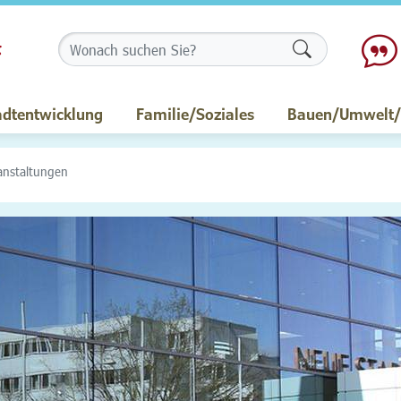
Formularschalt
adtentwicklung
Familie/Soziales
Bauen/Umwelt/M
anstaltungen