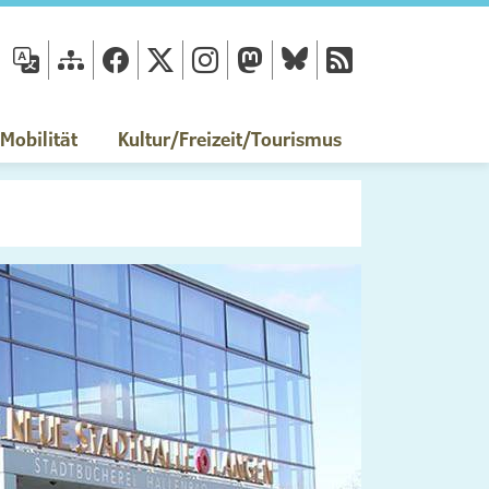
fläche
obilität
Kultur/Freizeit/Tourismus