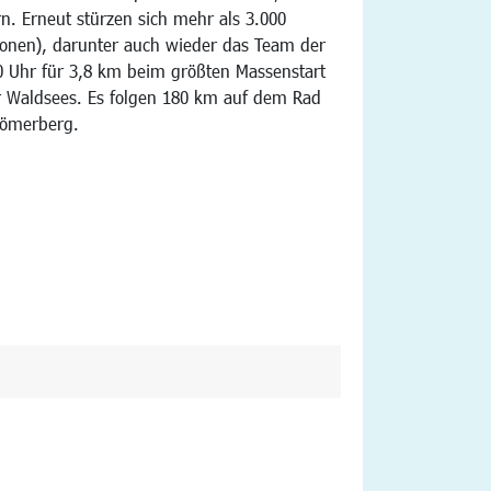
rn. Erneut stürzen sich mehr als 3.000
ionen), darunter auch wieder das Team der
0 Uhr für 3,8 km beim größten Massenstart
r Waldsees. Es folgen 180 km auf dem Rad
Römerberg.