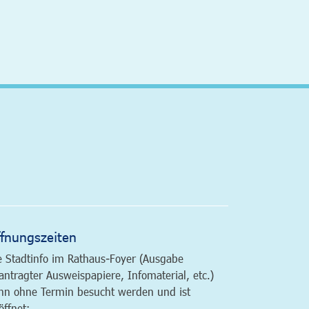
altfläche
fnungszeiten
e Stadtinfo im Rathaus-Foyer (Ausgabe
antragter Ausweispapiere, Infomaterial, etc.)
nn ohne Termin besucht werden und ist
öffnet: