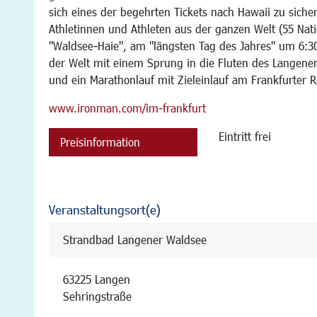
sich eines der begehrten Tickets nach Hawaii zu siche
Athletinnen und Athleten aus der ganzen Welt (55 Nat
"Waldsee-Haie", am "längsten Tag des Jahres" um 6:3
der Welt mit einem Sprung in die Fluten des Langene
und ein Marathonlauf mit Zieleinlauf am Frankfurter 
www.ironman.com/im-frankfurt
Eintritt frei
Preisinformation
Veranstaltungsort(e)
Strandbad Langener Waldsee
63225 Langen
Sehringstraße