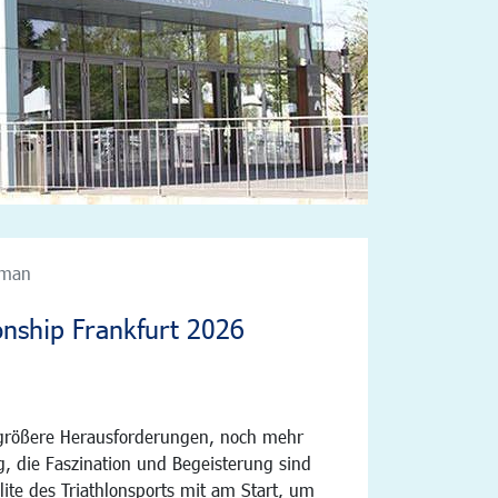
nman
nship Frankfurt 2026
 größere Herausforderungen, noch mehr
g, die Faszination und Begeisterung sind
lite des Triathlonsports mit am Start, um