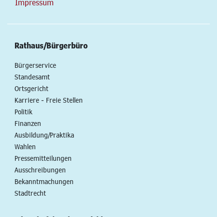
Impressum
Rathaus/Bürgerbüro
Bürgerservice
Standesamt
Ortsgericht
Karriere - Freie Stellen
Politik
Finanzen
Ausbildung/Praktika
Wahlen
Pressemitteilungen
Ausschreibungen
Bekanntmachungen
Stadtrecht