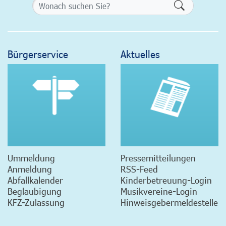
Formularsch
Bürgerservice
Aktuelles
Ummeldung
Pressemitteilungen
Anmeldung
RSS-Feed
Abfallkalender
Kinderbetreuung-Login
Beglaubigung
Musikvereine-Login
KFZ-Zulassung
Hinweisgebermeldestelle