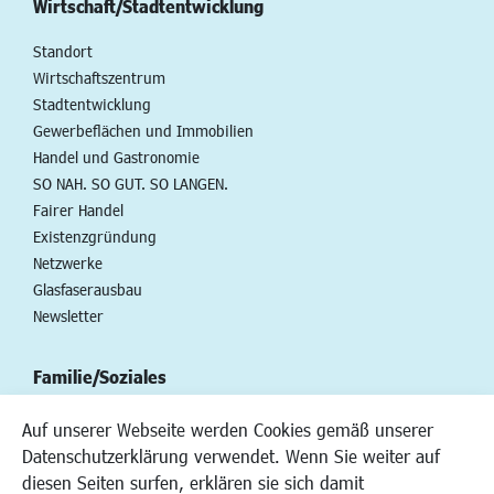
Wirtschaft/Stadtentwicklung
Standort
Wirtschaftszentrum
Stadtentwicklung
Gewerbeflächen und Immobilien
Handel und Gastronomie
SO NAH. SO GUT. SO LANGEN.
Fairer Handel
Existenzgründung
Netzwerke
Glasfaserausbau
Newsletter
Familie/Soziales
Kinderbetreuung
Auf unserer Webseite werden Cookies gemäß unserer
Kinder und Jugend
Datenschutzerklärung verwendet. Wenn Sie weiter auf
Institutionen für Familien
diesen Seiten surfen, erklären sie sich damit