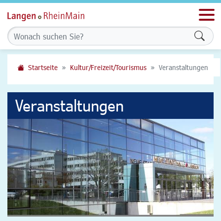
Men
Formu
Startseite
Kultur/Freizeit/Tourismus
Veranstaltungen
Veranstaltungen