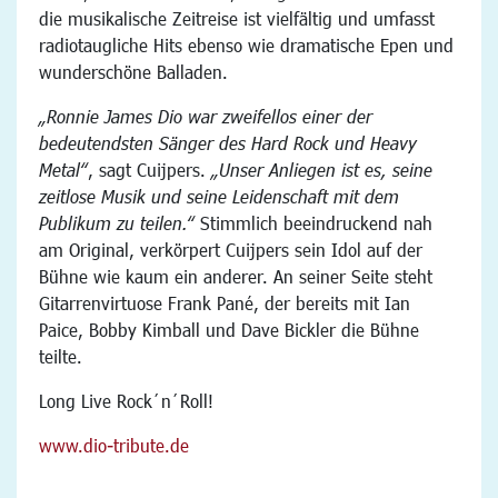
die musikalische Zeitreise ist vielfältig und umfasst
radiotaugliche Hits ebenso wie dramatische Epen und
wunderschöne Balladen.
„Ronnie James Dio war zweifellos einer der
bedeutendsten Sänger des Hard Rock und Heavy
Metal“
, sagt Cuijpers.
„Unser Anliegen ist es, seine
zeitlose Musik und seine Leidenschaft mit dem
Publikum zu teilen.“
Stimmlich beeindruckend nah
am Original, verkörpert Cuijpers sein Idol auf der
Bühne wie kaum ein anderer. An seiner Seite steht
Gitarrenvirtuose Frank Pané, der bereits mit Ian
Paice, Bobby Kimball und Dave Bickler die Bühne
teilte.
Long Live Rock´n´Roll!
www.dio-tribute.de