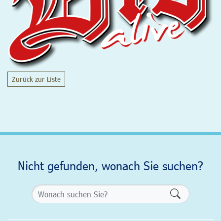
Zurück zur Liste
Nicht gefunden, wonach Sie suchen?
Formularsch