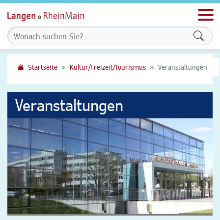
Men
Formu
Startseite
Kultur/Freizeit/Tourismus
Veranstaltungen
Veranstaltungen