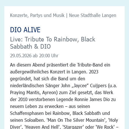
Konzerte, Partys und Musik | Neue Stadthalle Langen
DIO ALIVE
Live: Tribute To Rainbow, Black
Sabbath & DIO
29.05.2026
ab 20:00 Uhr
An diesem Abend präsentiert die Tribute-Band ein
außergewöhnliches Konzert in Langen. 2023
gegründet, hat sich die Band um den
niederländischen Sänger John „Jaycee“ Cuijpers (u.a.
Praying Mantis, Ayreon) zum Ziel gesetzt, das Werk
der 2010 verstorbenen Legende Ronnie James Dio zu
neuem Leben zu erwecken – aus seinen
Schaffensphasen bei Rainbow, Black Sabbath und
seinen Soloalben. 'Man On The Silver Mountain', 'Holy
Diver', 'Heaven And Hell', 'Stargazer' oder 'We Rock' –