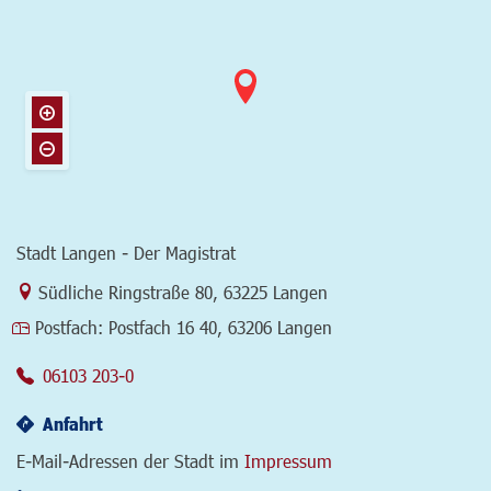
Stadt Langen - Der Magistrat
Link zur Google-Maps Navigation
Südliche Ringstraße 80
,
63225 Langen
Postfach:
Postfach 16 40, 63206 Langen
06103 203-0
Anfahrt
E-Mail-Adressen der Stadt im
Impressum