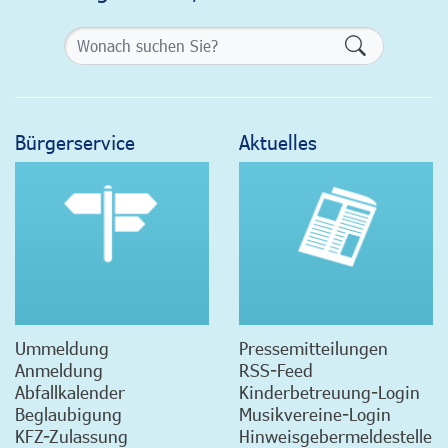
Formularsch
Bürgerservice
Aktuelles
Ummeldung
Pressemitteilungen
Anmeldung
RSS-Feed
Abfallkalender
Kinderbetreuung-Login
Beglaubigung
Musikvereine-Login
KFZ-Zulassung
Hinweisgebermeldestelle