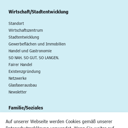
Wirtschaft/Stadtentwicklung
Standort
Wirtschaftszentrum
Stadtentwicklung
Gewerbeflächen und Immobilien
Handel und Gastronomie
SO NAH. SO GUT. SO LANGEN.
Fairer Handel
Existenzgründung
Netzwerke
Glasfaserausbau
Newsletter
Familie/Soziales
Kinderbetreuung
Auf unserer Webseite werden Cookies gemäß unserer
Kinder und Jugend