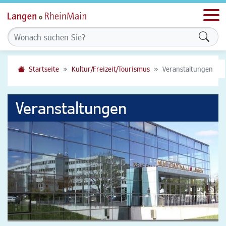
Men
Formu
Startseite
Kultur/Freizeit/Tourismus
Veranstaltungen
Veranstaltungen