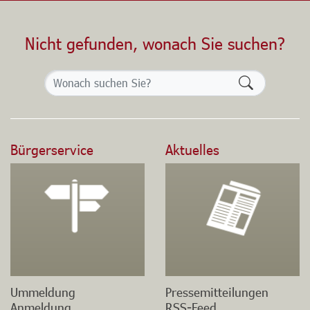
Nicht gefunden, wonach Sie suchen?
Formularsch
Bürgerservice
Aktuelles