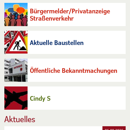
Bürgerbüro + Kfz
Bürgermelder/Privatanzeige
Straßenverkehr
Aktuelle Baustellen
Öffentliche Bekanntmachungen
Cindy S