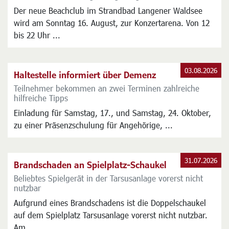
03.08.2026
Laute Beats am Waldsee
Strandbad am 16. August regulär geöffnet
Der neue Beachclub im Strandbad Langener Waldsee
wird am Sonntag 16. August, zur Konzertarena. Von 12
bis 22 Uhr ...
03.08.2026
Haltestelle informiert über Demenz
Teilnehmer bekommen an zwei Terminen zahlreiche
hilfreiche Tipps
Einladung für Samstag, 17., und Samstag, 24. Oktober,
zu einer Präsenzschulung für Angehörige, ...
31.07.2026
Brandschaden an Spielplatz-Schaukel
Beliebtes Spielgerät in der Tarsusanlage vorerst nicht
nutzbar
Aufgrund eines Brandschadens ist die Doppelschaukel