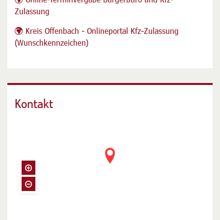
nur nach Terminvereinbarung möglich.
Online-Terminvergabe Bürgerbüro und Kfz-
Zulassung
Kreis Offenbach - Onlineportal Kfz-Zulassung
(Wunschkennzeichen)
Kontakt