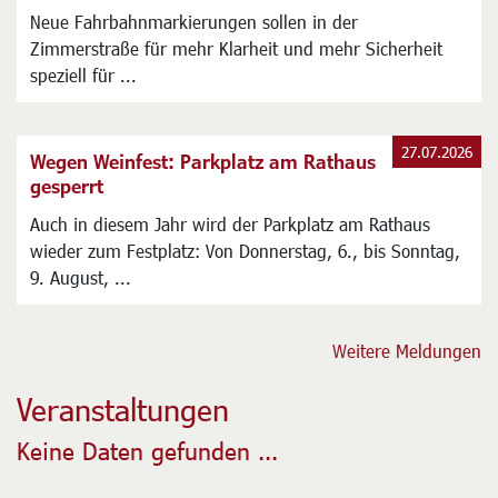
27.07.2026
Verkehrsversuch in der Zimmerstraße
Mehr Schutz für Radfahrer durch neue Markierungen
Neue Fahrbahnmarkierungen sollen in der
Zimmerstraße für mehr Klarheit und mehr Sicherheit
speziell für ...
27.07.2026
Wegen Weinfest: Parkplatz am Rathaus
gesperrt
Auch in diesem Jahr wird der Parkplatz am Rathaus
wieder zum Festplatz: Von Donnerstag, 6., bis Sonntag,
9. August, ...
Weitere Meldungen
Veranstaltungen