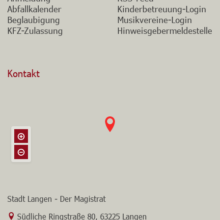
Ummeldung
Pressemitteilungen
Anmeldung
RSS-Feed
Abfallkalender
Kinderbetreuung-Login
Beglaubigung
Musikvereine-Login
KFZ-Zulassung
Hinweisgebermeldestelle
Kontakt