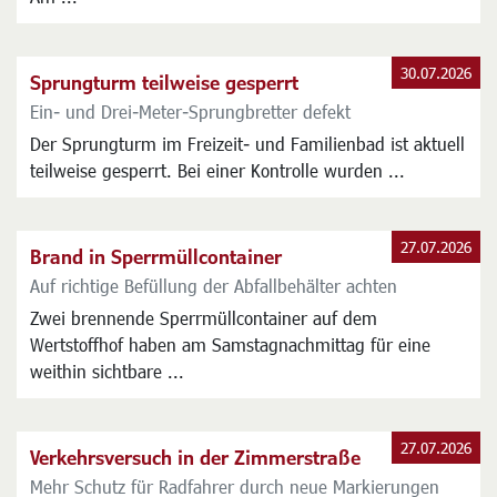
auf dem Spielplatz Tarsusanlage vorerst nicht nutzbar.
Am ...
30.07.2026
Sprungturm teilweise gesperrt
Ein- und Drei-Meter-Sprungbretter defekt
Der Sprungturm im Freizeit- und Familienbad ist aktuell
teilweise gesperrt. Bei einer Kontrolle wurden ...
27.07.2026
Brand in Sperrmüllcontainer
Auf richtige Befüllung der Abfallbehälter achten
Zwei brennende Sperrmüllcontainer auf dem
Wertstoffhof haben am Samstagnachmittag für eine
weithin sichtbare ...