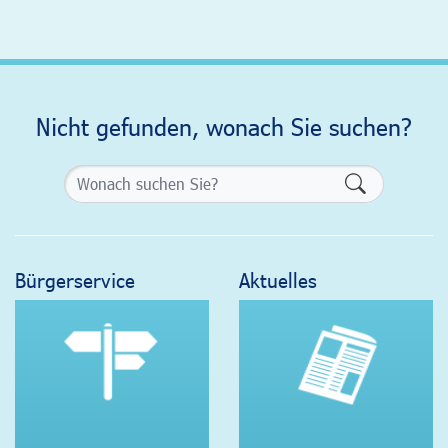
Nicht gefunden, wonach Sie suchen?
Formularsch
Bürgerservice
Aktuelles