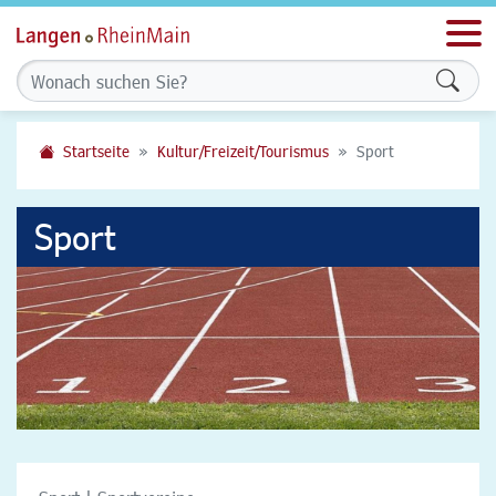
Men
Formu
Startseite
Kultur/Freizeit/Tourismus
Sport
Sport