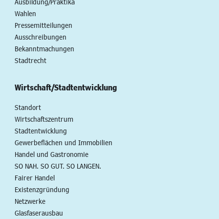
Ausbildung/Praktika
Wahlen
Pressemitteilungen
Ausschreibungen
Bekanntmachungen
Stadtrecht
Wirtschaft/Stadtentwicklung
Standort
Wirtschaftszentrum
Stadtentwicklung
Gewerbeflächen und Immobilien
Handel und Gastronomie
SO NAH. SO GUT. SO LANGEN.
Fairer Handel
Existenzgründung
Netzwerke
Glasfaserausbau