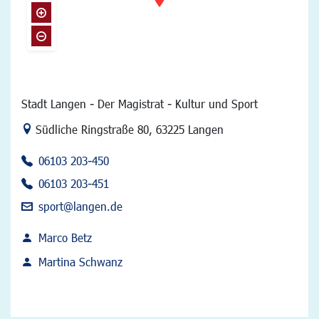
Stadt Langen - Der Magistrat - Kultur und Sport
Link zur Google-Maps Navigation
Südliche Ringstraße 80
,
63225 Langen
06103 203-450
06103 203-451
sport@langen.de
Marco Betz
Martina Schwanz