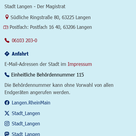
Stadt Langen - Der Magistrat
Link zur Google-Maps Navigation
Südliche Ringstraße 80
,
63225 Langen
Postfach:
Postfach 16 40, 63206 Langen
06103 203-0
Anfahrt
E-Mail-Adressen der Stadt im
Impressum
Einheitliche Behördennummer 115
Die Behördennummer kann ohne Vorwahl von allen
Endgeräten angerufen werden.
Langen.RheinMain
Stadt_Langen
Stadt_Langen
Stadt_Langen