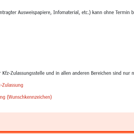
ntragter Ausweispapiere, Infomaterial, etc.) kann ohne Termin b
 Kfz-Zulassungsstelle und in allen anderen Bereichen sind nur
z-Zulassung
sung (Wunschkennzeichen)