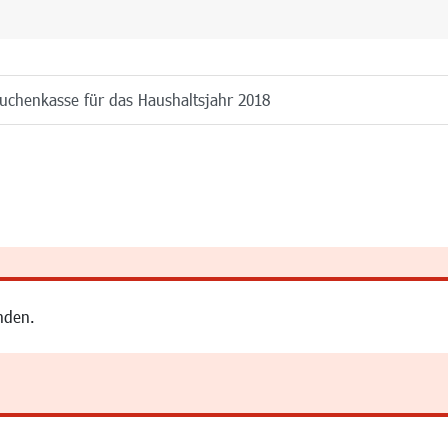
euchenkasse für das Haushaltsjahr 2018
nden.