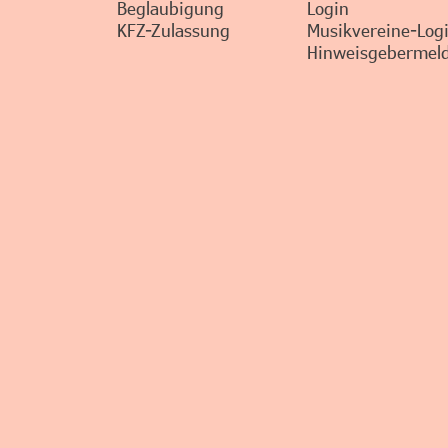
Beglaubigung
Login
KFZ-Zulassung
Musikvereine-Log
Hinweisgebermeld