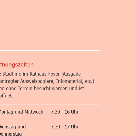
altfläche
fnungszeiten
e Stadtinfo im Rathaus-Foyer (Ausgabe
antragter Ausweispapiere, Infomaterial, etc.)
nn ohne Termin besucht werden und ist
öffnet:
Montag und Mittwoch
7:30 - 16 Uhr
Dienstag und
7:30 - 17 Uhr
Donnerstag