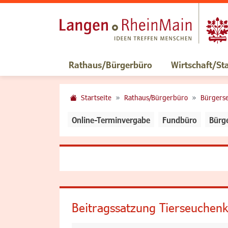
Rathaus/Bürgerbüro
Wirtschaft/St
Startseite
Rathaus/Bürgerbüro
Bürgerse
Online-Terminvergabe
Fundbüro
Bürg
Beitragssatzung Tierseuchen