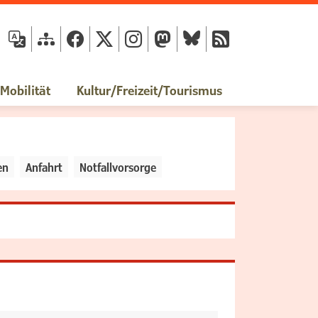
fläche
obilität
Kultur/Freizeit/Tourismus
en
Anfahrt
Notfallvorsorge