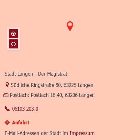
Stadt Langen - Der Magistrat
Link zur Google-Maps Navigation
Südliche Ringstraße 80
,
63225 Langen
Postfach:
Postfach 16 40, 63206 Langen
06103 203-0
Anfahrt
E-Mail-Adressen der Stadt im
Impressum