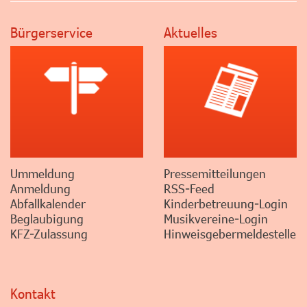
Bürgerservice
Aktuelles
Ummeldung
Pressemitteilungen
Anmeldung
RSS-Feed
Abfallkalender
Kinderbetreuung-Login
Beglaubigung
Musikvereine-Login
KFZ-Zulassung
Hinweisgebermeldestelle
Kontakt