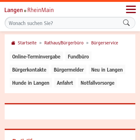
Men
Formu
Startseite
Rathaus/Bürgerbüro
Bürgerservice
Online-Terminvergabe
Fundbüro
Bürgerkontakte
Bürgermelder
Neu in Langen
Hunde in Langen
Anfahrt
Notfallvorsorge