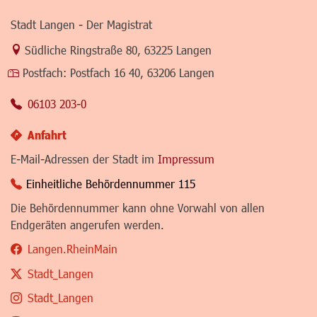
Stadt Langen - Der Magistrat
Link zur Google-Maps Navigation
Südliche Ringstraße 80
,
63225 Langen
Postfach:
Postfach 16 40, 63206 Langen
06103 203-0
Anfahrt
E-Mail-Adressen der Stadt im
Impressum
Einheitliche Behördennummer 115
Die Behördennummer kann ohne Vorwahl von allen
Endgeräten angerufen werden.
Langen.RheinMain
Stadt_Langen
Stadt_Langen