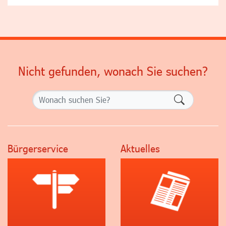
Nicht gefunden, wonach Sie suchen?
Formularsch
Bürgerservice
Aktuelles