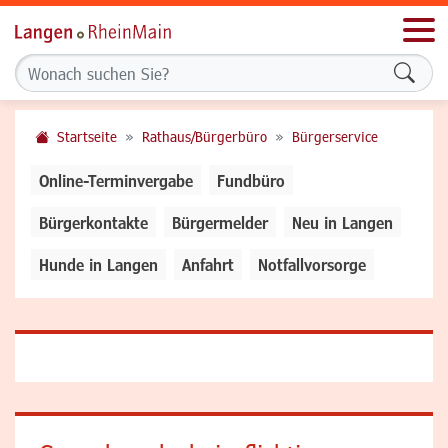
Men
Formu
Startseite
Rathaus/Bürgerbüro
Bürgerservice
Online-Terminvergabe
Fundbüro
Bürgerkontakte
Bürgermelder
Neu in Langen
Hunde in Langen
Anfahrt
Notfallvorsorge