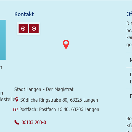
Kontakt
Öf
Di
be
ka
ge
n
Stadt Langen - Der Magistrat
in
F
estelle
Link zur Google-Maps Navigation
Südliche Ringstraße 80
,
63225 Langen
Postfach:
Postfach 16 40, 63206 Langen
Be
06103 203-0
Kf