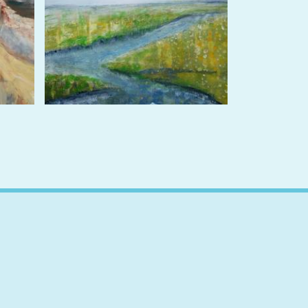
altfläche