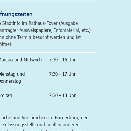
fnungszeiten
e Stadtinfo im Rathaus-Foyer (Ausgabe
antragter Ausweispapiere, Infomaterial, etc.)
nn ohne Termin besucht werden und ist
öffnet:
Montag und Mittwoch
7:30 - 16 Uhr
Dienstag und
7:30 - 17 Uhr
Donnerstag
reitag
7:30 - 13 Uhr
suche und Vorsprachen im Bürgerbüro, der
z-Zulassungsstelle und in allen anderen