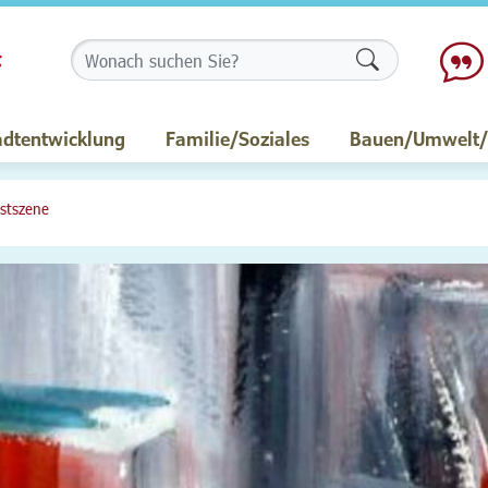
Formularschalt
adtentwicklung
Familie/Soziales
Bauen/Umwelt/M
stszene