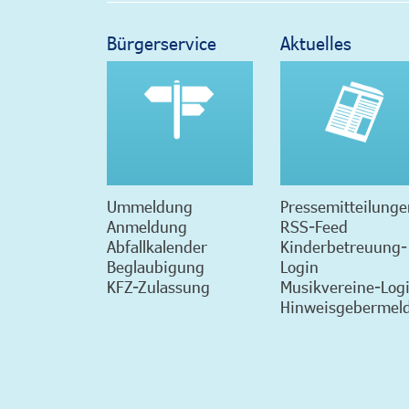
Bürgerservice
Aktuelles
Ummeldung
Pressemitteilunge
Anmeldung
RSS-Feed
Abfallkalender
Kinderbetreuung-
Beglaubigung
Login
KFZ-Zulassung
Musikvereine-Log
Hinweisgebermeld