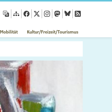
fläche
obilität
Kultur/Freizeit/Tourismus