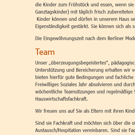
die Kinder zum Frühstück und essen, wenn sie 
Ganztagskinder) mit täglich frisch zubereiteten
Kinder können und dürfen in unserem Haus sel
Eigenständigkeit gestärkt. Sie können sich als
Die Eingewöhnungszeit nach dem Berliner Model
Team
Unser „überzeugungsbegeistertes“, pädagogisch
Unterstützung und Bereicherung erhalten wir v
bieten hierfür gute Bedingungen und fachliche
Freiwilliges Soziales Jahr absolvieren und dur
wöchentliche Teamsitzungen und regelmäßige Su
Hauswirtschaftsfachkraft.
Wir freuen uns auf Sie als Eltern mit ihren Kind
Sind sie Fachkraft und möchten sich über die o
Austausch/Hospitation vereinbaren. Sind sie F