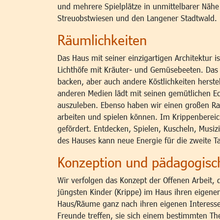
und mehrere Spielplätze in unmittelbarer Näh
Streuobstwiesen und den Langener Stadtwald. D
Räumlichkeiten
Das Haus mit seiner einzigartigen Architektur 
Lichthöfe mit Kräuter- und Gemüsebeeten. Das 
backen, aber auch andere Köstlichkeiten herst
anderen Medien lädt mit seinen gemütlichen Eck
auszuleben. Ebenso haben wir einen großen R
arbeiten und spielen können. Im Krippenbereic
gefördert. Entdecken, Spielen, Kuscheln, Musiz
des Hauses kann neue Energie für die zweite T
Konzeption und pädagogis
Wir verfolgen das Konzept der Offenen Arbeit, 
jüngsten Kinder (Krippe) im Haus ihren eigen
Haus/Räume ganz nach ihren eigenen Interesse
Freunde treffen, sie sich einem bestimmten T