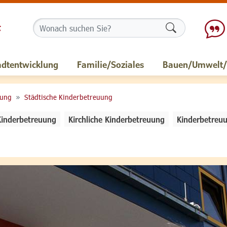
Formularschalt
adtentwicklung
Familie/Soziales
Bauen/Umwelt/M
uung
Städtische Kinderbetreuung
Kinderbetreuung
Kirchliche Kinderbetreuung
Kinderbetreuu