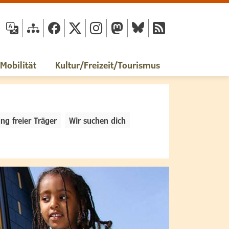
fläche
obilität
Kultur/Freizeit/Tourismus
ng freier Träger
Wir suchen dich