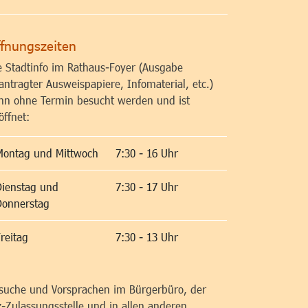
fnungszeiten
e Stadtinfo im Rathaus-Foyer (Ausgabe
antragter Ausweispapiere, Infomaterial, etc.)
nn ohne Termin besucht werden und ist
öffnet:
Montag und Mittwoch
7:30 - 16 Uhr
Dienstag und
7:30 - 17 Uhr
Donnerstag
reitag
7:30 - 13 Uhr
suche und Vorsprachen im Bürgerbüro, der
z-Zulassungsstelle und in allen anderen