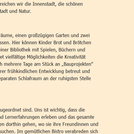
eichen wir die Innenstadt, die schönen
Stadt und Natur.
onsräume, einen großzügigen Garten und zwei
essen. Hier können Kinder Brot und Brötchen
iner Bibliothek mit Spielen, Büchern und
vielfältige Möglichkeiten die Kreativität
h mehrere Tage am Stück an „Bauprojekten“
rer frühkindlichen Entwicklung betreut und
eparaten Schlafraum an der ruhigsten Stelle
geordnet sind. Uns ist wichtig, dass die
und Lernerfahrungen erleben und das gesamte
en dorthin gehen, wo sie ihre Freundinnen und
suchen. Im gemütlichen Bistro verabreden sich