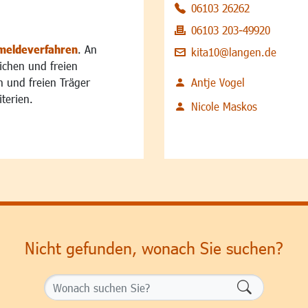
06103 26262
06103 203-49920
meldeverfahren
. An
kita10@langen.de
lichen und freien
n und freien Träger
Antje Vogel
terien.
Nicole Maskos
Nicht gefunden, wonach Sie suchen?
Formularsch