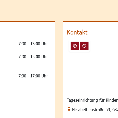
Kontakt
7:30 - 13:00 Uhr
7:30 - 15:00 Uhr
7:30 - 17:00 Uhr
Tageseinrichtung für Kinde
Link zur Google-Maps Na
Elisabethenstraße 59
,
63