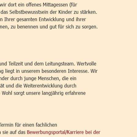
r dort ein offenes Mittagessen (für
d das Selbstbewusstsein der Kinder zu stärken.
n Ihrer gesamten Entwicklung und ihrer
nnen, zu benennen und gut für sich zu sorgen.
und Teilzeit und dem Leitungsteam. Wertvolle
ng liegt in unserem besonderen Interesse. Wir
inder durch junge Menschen, die ein
tät und die Weiterentwicklung durch
 Wohl sorgt unsere langjährig erfahrene
Termin für einen fachlichen
 sie auf das
Bewerbungsportal/Karriere bei der