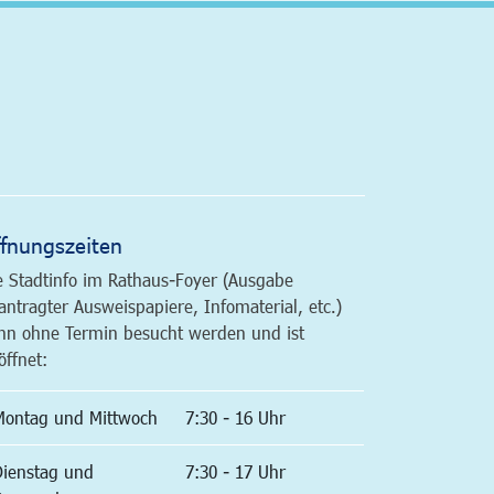
altfläche
fnungszeiten
e Stadtinfo im Rathaus-Foyer (Ausgabe
antragter Ausweispapiere, Infomaterial, etc.)
nn ohne Termin besucht werden und ist
öffnet:
Montag und Mittwoch
7:30 - 16 Uhr
Dienstag und
7:30 - 17 Uhr