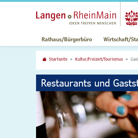
Rathaus/Bürgerbüro
Wirtschaft/St
Startseite
Kultur/Freizeit/Tourismus
Gas
Restaurants und Gasts