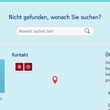
Nicht gefunden, wonach Sie suchen?
Formularsch
Kontakt
Öf
Di
be
ka
ge
n