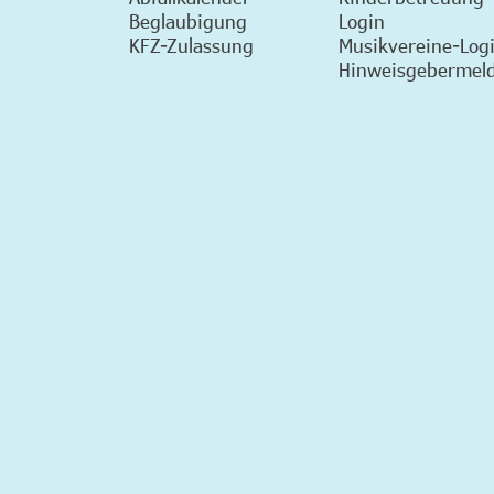
Beglaubigung
Login
KFZ-Zulassung
Musikvereine-Log
Hinweisgebermeld