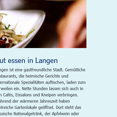
ut essen in Langen
ngen ist eine gastfreundliche Stadt. Gemütliche
staurants, die heimische Gerichte und
ternationale Spezialitäten auftischen, laden zum
rweilen ein. Nette Stunden lassen sich auch in
n Cafés, Eissalons und Kneipen verbringen.
hrend der wärmeren Jahreszeit haben
hlreiche Gartenlokale geöffnet. Dort steht das
ssische Nationalgetränk, der Apfelwein oder