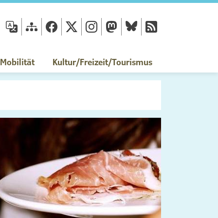
fläche
obilität
Kultur/Freizeit/Tourismus