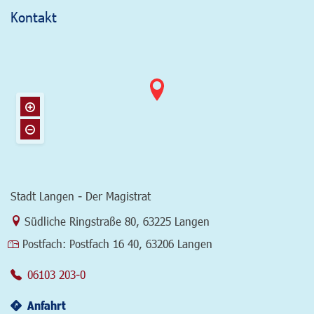
Kontakt
Stadt Langen - Der Magistrat
Link zur Google-Maps Navigation
Südliche Ringstraße 80
,
63225 Langen
Postfach:
Postfach 16 40, 63206 Langen
06103 203-0
Anfahrt