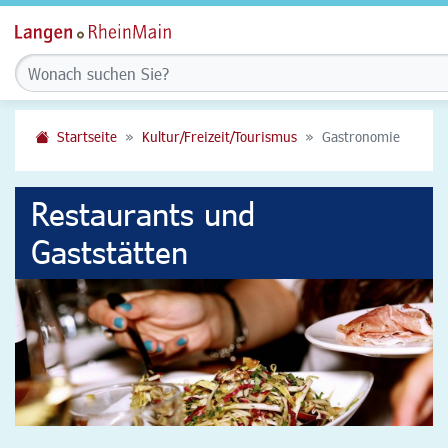
Startseite
Kultur/Freizeit/Tourismus
Gastronomie
Restaurants und
Gaststätten