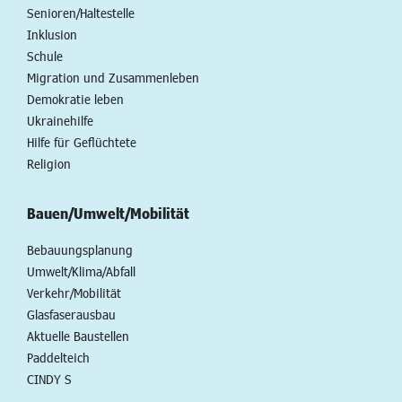
Senioren/Haltestelle
Inklusion
Schule
Migration und Zusammenleben
Demokratie leben
Ukrainehilfe
Hilfe für Geflüchtete
Religion
Bauen/Umwelt/Mobilität
Bebauungsplanung
Umwelt/Klima/Abfall
Verkehr/Mobilität
Glasfaserausbau
Aktuelle Baustellen
Paddelteich
CINDY S