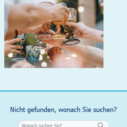
Nicht gefunden, wonach Sie suchen?
Formularsch