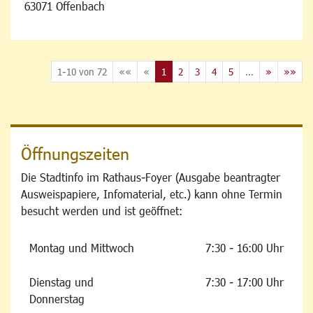
63071 Offenbach
1-10 von 72
««
«
1
2
3
4
5
...
»
»»
Öffnungszeiten
Die Stadtinfo im Rathaus-Foyer (Ausgabe beantragter
Ausweispapiere, Infomaterial, etc.) kann ohne Termin
besucht werden und ist geöffnet:
Montag und Mittwoch
7:30 - 16:00 Uhr
Dienstag und
7:30 - 17:00 Uhr
Donnerstag