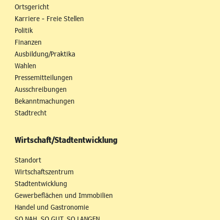
Ortsgericht
Karriere - Freie Stellen
Politik
Finanzen
Ausbildung/Praktika
Wahlen
Pressemitteilungen
Ausschreibungen
Bekanntmachungen
Stadtrecht
Wirtschaft/Stadtentwicklung
Standort
Wirtschaftszentrum
Stadtentwicklung
Gewerbeflächen und Immobilien
Handel und Gastronomie
SO NAH. SO GUT. SO LANGEN.