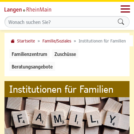
Men
Formu
Startseite
Familie/Soziales
Institutionen für Familien
Familienzentrum
Zuschüsse
Beratungsangebote
Institutionen für Familien