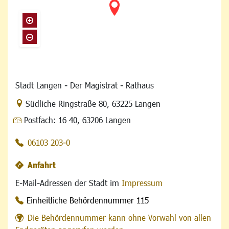
Stadt Langen - Der Magistrat - Rathaus
Link zur Google-Maps Navigation
Südliche Ringstraße 80
,
63225 Langen
Postfach:
16 40, 63206 Langen
06103 203-0
Anfahrt
E-Mail-Adressen der Stadt im
Impressum
Einheitliche Behördennummer 115
Die Behördennummer kann ohne Vorwahl von allen