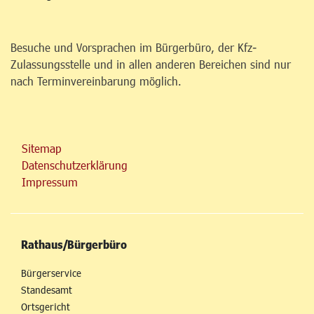
Besuche und Vorsprachen im Bürgerbüro, der Kfz-
Zulassungsstelle und in allen anderen Bereichen sind nur
nach Terminvereinbarung möglich.
Sitemap
Datenschutzerklärung
Impressum
Rathaus/Bürgerbüro
Bürgerservice
Standesamt
Ortsgericht