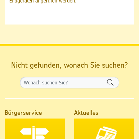
Endgeräten angerufen werden.
Nicht gefunden, wonach Sie suchen?
Formularsch
Bürgerservice
Aktuelles