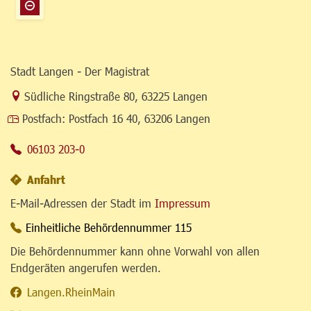
Stadt Langen - Der Magistrat
Link zur Google-Maps Navigation
Südliche Ringstraße 80
,
63225 Langen
Postfach:
Postfach 16 40, 63206 Langen
06103 203-0
Anfahrt
E-Mail-Adressen der Stadt im
Impressum
Einheitliche Behördennummer 115
Die Behördennummer kann ohne Vorwahl von allen
Endgeräten angerufen werden.
Langen.RheinMain