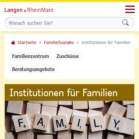
Men
Formu
Startseite
Familie/Soziales
Institutionen für Familien
Familienzentrum
Zuschüsse
Beratungsangebote
Institutionen für Familien