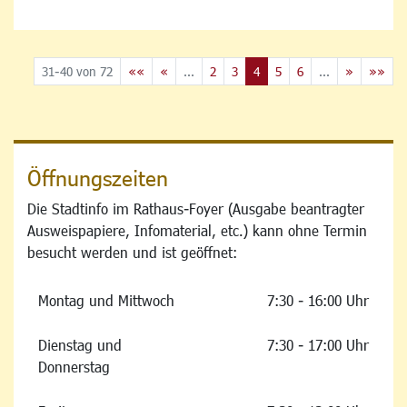
31-40 von 72
««
«
...
2
3
4
5
6
...
»
»»
Öffnungszeiten
Die Stadtinfo im Rathaus-Foyer (Ausgabe beantragter
Ausweispapiere, Infomaterial, etc.) kann ohne Termin
besucht werden und ist geöffnet:
Montag und Mittwoch
7:30 - 16:00 Uhr
Dienstag und
7:30 - 17:00 Uhr
Donnerstag