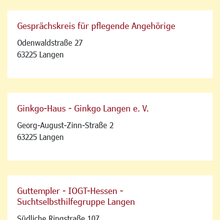
Gesprächskreis für pflegende Angehörige
Odenwaldstraße 27
63225 Langen
Ginkgo-Haus - Ginkgo Langen e. V.
Georg-August-Zinn-Straße 2
63225 Langen
Guttempler - IOGT-Hessen -
Suchtselbsthilfegruppe Langen
Südliche Ringstraße 107