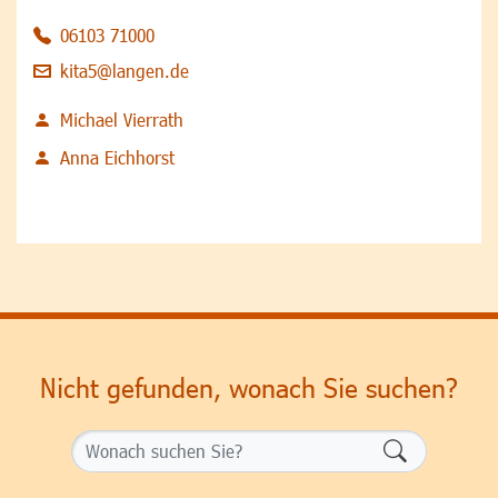
06103 71000
kita5@langen.de
Michael Vierrath
Anna Eichhorst
Nicht gefunden, wonach Sie suchen?
Formularsch