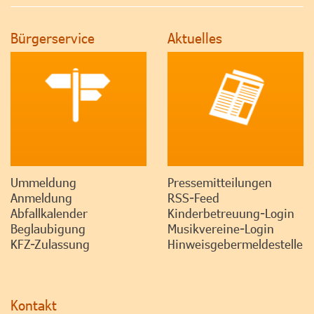
Bürgerservice
Aktuelles
Ummeldung
Pressemitteilungen
Anmeldung
RSS-Feed
Abfallkalender
Kinderbetreuung-Login
Beglaubigung
Musikvereine-Login
KFZ-Zulassung
Hinweisgebermeldestelle
Kontakt