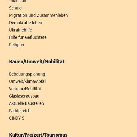
Inklusion
Schule
Migration und Zusammenleben
Demokratie leben
Ukrainehilfe
Hilfe für Geflüchtete
Religion
Bauen/Umwelt/Mobilität
Bebauungsplanung
Umwelt/Klima/Abfall
Verkehr/Mobilität
Glasfaserausbau
Aktuelle Baustellen
Paddelteich
CINDY S
Kultur/Freizeit/Tourismus