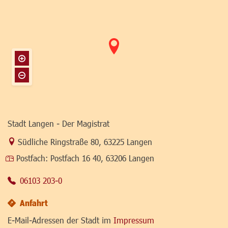
Stadt Langen - Der Magistrat
Link zur Google-Maps Navigation
Südliche Ringstraße 80
,
63225 Langen
Postfach:
Postfach 16 40, 63206 Langen
06103 203-0
Anfahrt
E-Mail-Adressen der Stadt im
Impressum