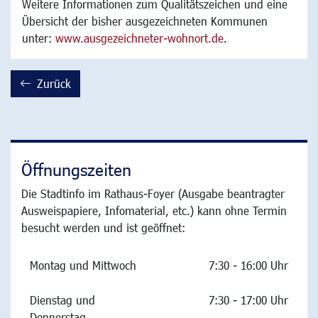
Weitere Informationen zum Qualitätszeichen und eine
Übersicht der bisher ausgezeichneten Kommunen
unter:
www.ausgezeichneter-wohnort.de
.
Zurück
backward
Öffnungszeiten
Die Stadtinfo im Rathaus-Foyer (Ausgabe beantragter
Ausweispapiere, Infomaterial, etc.) kann ohne Termin
besucht werden und ist geöffnet:
Montag und Mittwoch
7:30 - 16:00 Uhr
Dienstag und
7:30 - 17:00 Uhr
Donnerstag