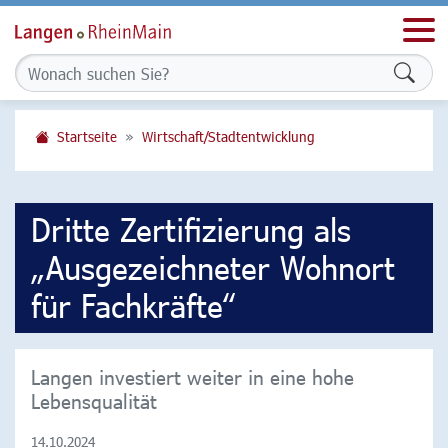
Men
Formu
Startseite
Wirtschaft/Stadtentwicklung
Dritte Zertifizierung als
„Ausgezeichneter Wohnort
für Fachkräfte“
Langen investiert weiter in eine hohe
Lebensqualität
14.10.2024