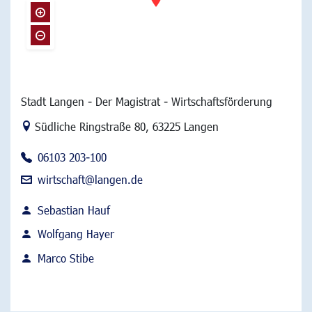
Stadt Langen - Der Magistrat - Wirtschaftsförderung
Link zur Google-Maps Navigation
Südliche Ringstraße 80
,
63225 Langen
06103 203-100
wirtschaft@langen.de
Sebastian Hauf
Wolfgang Hayer
Marco Stibe