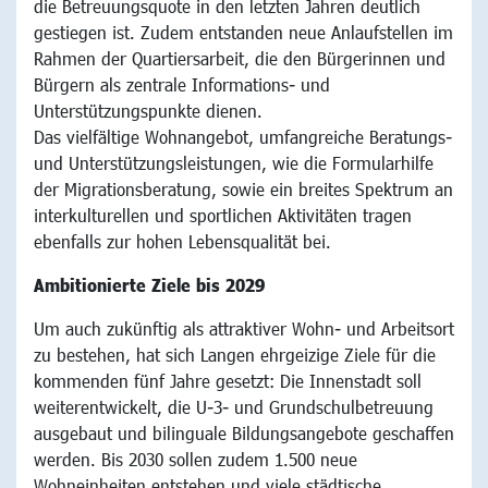
die Betreuungsquote in den letzten Jahren deutlich
gestiegen ist. Zudem entstanden neue Anlaufstellen im
Rahmen der Quartiersarbeit, die den Bürgerinnen und
Bürgern als zentrale Informations- und
Unterstützungspunkte dienen.
Das vielfältige Wohnangebot, umfangreiche Beratungs-
und Unterstützungsleistungen, wie die Formularhilfe
der Migrationsberatung, sowie ein breites Spektrum an
interkulturellen und sportlichen Aktivitäten tragen
ebenfalls zur hohen Lebensqualität bei.
Ambitionierte Ziele bis 2029
Um auch zukünftig als attraktiver Wohn- und Arbeitsort
zu bestehen, hat sich Langen ehrgeizige Ziele für die
kommenden fünf Jahre gesetzt: Die Innenstadt soll
weiterentwickelt, die U-3- und Grundschulbetreuung
ausgebaut und bilinguale Bildungsangebote geschaffen
werden. Bis 2030 sollen zudem 1.500 neue
Wohneinheiten entstehen und viele städtische