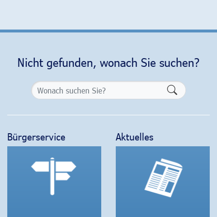
Nicht gefunden, wonach Sie suchen?
Formularsch
Bürgerservice
Aktuelles