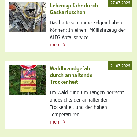
27.07.2026
Lebensgefahr durch
Gaskartuschen
Das hätte schlimme Folgen haben
können: In einem Müllfahrzeug der
ALEG Abfallservice ...
mehr >
24.07.2026
Waldbrandgefahr
durch anhaltende
Trockenheit
Im Wald rund um Langen herrscht
angesichts der anhaltenden
Trockenheit und der hohen
Temperaturen ...
mehr >