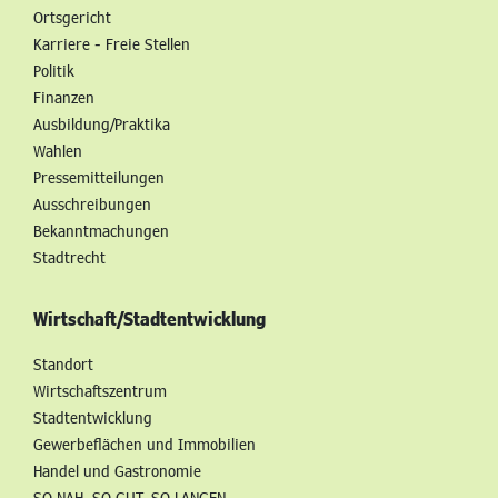
Ortsgericht
Karriere - Freie Stellen
Politik
Finanzen
Ausbildung/Praktika
Wahlen
Pressemitteilungen
Ausschreibungen
Bekanntmachungen
Stadtrecht
Wirtschaft/Stadtentwicklung
Standort
Wirtschaftszentrum
Stadtentwicklung
Gewerbeflächen und Immobilien
Handel und Gastronomie
SO NAH. SO GUT. SO LANGEN.