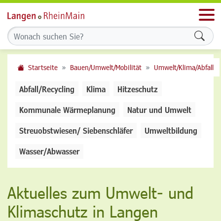
Men
Formu
Startseite
Bauen/Umwelt/Mobilität
Umwelt/Klima/Abfall
Abfall/Recycling
Klima
Hitzeschutz
Kommunale Wärmeplanung
Natur und Umwelt
Streuobstwiesen/ Siebenschläfer
Umweltbildung
Wasser/Abwasser
Aktuelles zum Umwelt- und
Klimaschutz in Langen