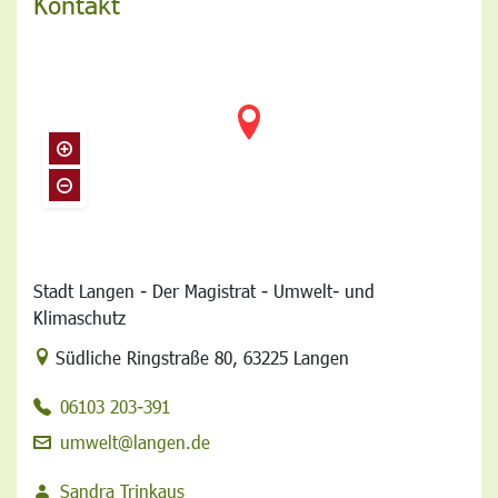
Kontakt
Stadt Langen - Der Magistrat - Umwelt- und
Klimaschutz
Link zur Google-Maps Navigation
Südliche Ringstraße 80
,
63225 Langen
06103 203-391
umwelt@langen.de
Sandra Trinkaus