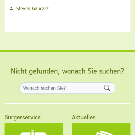
Steven Gancarz
Nicht gefunden, wonach Sie suchen?
Formularsch
Bürgerservice
Aktuelles