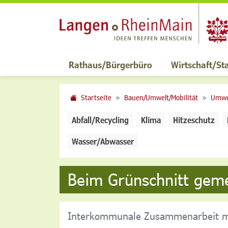
Rathaus/Bürgerbüro
Wirtschaft/St
Startseite
Bauen/Umwelt/Mobilität
Umwel
Abfall/Recycling
Klima
Hitzeschutz
Wasser/Abwasser
Beim Grünschnitt gem
Interkommunale Zusammenarbeit m