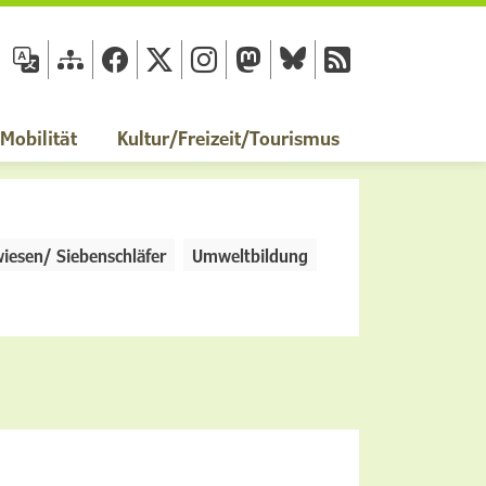
fläche
obilität
Kultur/Freizeit/Tourismus
iesen/ Siebenschläfer
Umweltbildung