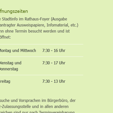
fnungszeiten
e Stadtinfo im Rathaus-Foyer (Ausgabe
antragter Ausweispapiere, Infomaterial, etc.)
nn ohne Termin besucht werden und ist
öffnet:
Montag und Mittwoch
7:30 - 16 Uhr
Dienstag und
7:30 - 17 Uhr
Donnerstag
reitag
7:30 - 13 Uhr
suche und Vorsprachen im Bürgerbüro, der
z-Zulassungsstelle und in allen anderen
reichen sind nur nach Terminvereinbarung