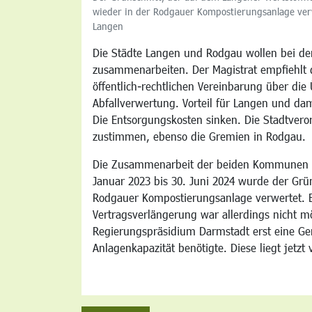
wieder in der Rodgauer Kompostierungsanlage verw
Langen
Die Städte Langen und Rodgau wollen bei de
zusammenarbeiten. Der Magistrat empfiehlt 
öffentlich-rechtlichen Vereinbarung über d
Abfallverwertung. Vorteil für Langen und da
Die Entsorgungskosten sinken. Die Stadtver
zustimmen, ebenso die Gremien in Rodgau.
Die Zusammenarbeit der beiden Kommunen is
Januar 2023 bis 30. Juni 2024 wurde der Grü
Rodgauer Kompostierungsanlage verwertet. E
Vertragsverlängerung war allerdings nicht m
Regierungspräsidium Darmstadt erst eine G
Anlagenkapazität benötigte. Diese liegt jetzt 