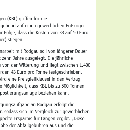
n (KBL) griffen für die
rgehend auf einen gewerblichen Entsorger
ur Folge, dass die Kosten von 38 auf 50 Euro
er) stiegen.
arbeit mit Rodgau soll von längerer Dauer
st zehn Jahre ausgelegt. Die jährliche
 von der Witterung und liegt zwischen 1.400
erden 43 Euro pro Tonne festgeschrieben.
rd eine Preisgleitklausel in den Vertrag
 Möglichkeit, dass KBL bis zu 500 Tonnen
postierungsanlage beziehen kann.
rgungsaufgabe an Rodgau erfolgt die
 sodass sich im Vergleich zur gewerblichen
pelte Ersparnis für Langen ergibt. „Diese
 Höhe der Abfallgebühren aus und die