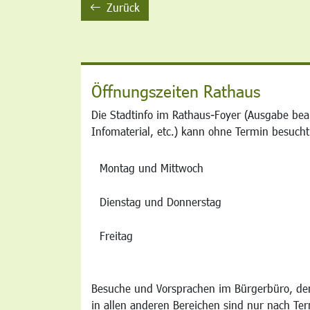
Zurück
backward
Öffnungszeiten Rathaus
Die Stadtinfo im Rathaus-Foyer (Ausgabe bea
Infomaterial, etc.) kann ohne Termin besucht
Montag und Mittwoch
Dienstag und Donnerstag
Freitag
Besuche und Vorsprachen im Bürgerbüro, der
in allen anderen Bereichen sind nur nach Te