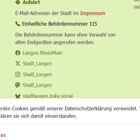
Anfahrt
mö
E-Mail-Adressen der Stadt im
Impressum
Einheitliche Behördennummer 115
Die Behördennummer kann ohne Vorwahl von
allen Endgeräten angerufen werden.
Langen.RheinMain
Stadt_Langen
Stadt_Langen
Stadt_Langen
stadtlangen.bsky.social
RSS-Feed
erden Cookies gemäß unserer Datenschutzerklärung verwendet. 
klären sie sich damit einverstanden.
ies