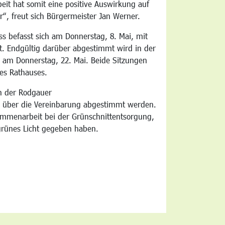
t hat somit eine positive Auswirkung auf
“, freut sich Bürgermeister Jan Werner.
s befasst sich am Donnerstag, 8. Mai, mit
. Endgültig darüber abgestimmt wird in der
am Donnerstag, 22. Mai. Beide Sitzungen
es Rathauses.
in der Rodgauer
 über die Vereinbarung abgestimmt werden.
ammenarbeit bei der Grünschnittentsorgung,
grünes Licht gegeben haben.