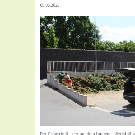
05.05.2025
Der Grünschnitt, der auf dem Langener Wertstoffhof