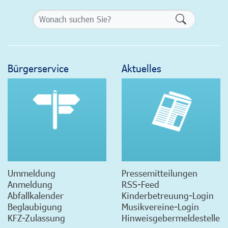
Formularsch
Bürgerservice
Aktuelles
Ummeldung
Pressemitteilungen
Anmeldung
RSS-Feed
Abfallkalender
Kinderbetreuung-Login
Beglaubigung
Musikvereine-Login
KFZ-Zulassung
Hinweisgebermeldestelle