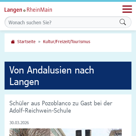
Men
Formu
Startseite
Kultur/Freizeit/Tourismus
Von Andalusien nach
Langen
Schüler aus Pozoblanco zu Gast bei der
Adolf-Reichwein-Schule
30.03.2026