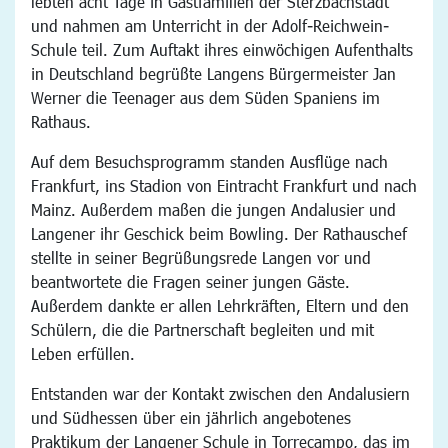
lebten acht Tage in Gastfamilien der Sterzbachstadt
und nahmen am Unterricht in der Adolf-Reichwein-
Schule teil. Zum Auftakt ihres einwöchigen Aufenthalts
in Deutschland begrüßte Langens Bürgermeister Jan
Werner die Teenager aus dem Süden Spaniens im
Rathaus.
Auf dem Besuchsprogramm standen Ausflüge nach
Frankfurt, ins Stadion von Eintracht Frankfurt und nach
Mainz. Außerdem maßen die jungen Andalusier und
Langener ihr Geschick beim Bowling. Der Rathauschef
stellte in seiner Begrüßungsrede Langen vor und
beantwortete die Fragen seiner jungen Gäste.
Außerdem dankte er allen Lehrkräften, Eltern und den
Schülern, die die Partnerschaft begleiten und mit
Leben erfüllen.
Entstanden war der Kontakt zwischen den Andalusiern
und Südhessen über ein jährlich angebotenes
Praktikum der Langener Schule in Torrecampo, das im