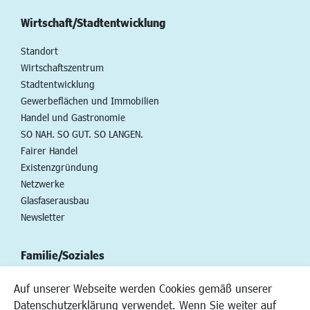
Wirtschaft/Stadtentwicklung
Standort
Wirtschaftszentrum
Stadtentwicklung
Gewerbeflächen und Immobilien
Handel und Gastronomie
SO NAH. SO GUT. SO LANGEN.
Fairer Handel
Existenzgründung
Netzwerke
Glasfaserausbau
Newsletter
Familie/Soziales
Kinderbetreuung
Auf unserer Webseite werden Cookies gemäß unserer
Kinder und Jugend
Datenschutzerklärung verwendet. Wenn Sie weiter auf