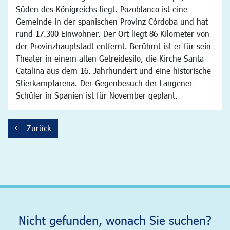
Süden des Königreichs liegt. Pozoblanco ist eine
Gemeinde in der spanischen Provinz Córdoba und hat
rund 17.300 Einwohner. Der Ort liegt 86 Kilometer von
der Provinzhauptstadt entfernt. Berühmt ist er für sein
Theater in einem alten Getreidesilo, die Kirche Santa
Catalina aus dem 16. Jahrhundert und eine historische
Stierkampfarena. Der Gegenbesuch der Langener
Schüler in Spanien ist für November geplant.
Zurück
backward
Nicht gefunden, wonach Sie suchen?