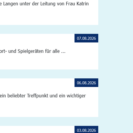
le Langen unter der Leitung von Frau Katrin
07.08.2026
t- und Spielgeräten für alle ...
06.08.2026
in beliebter Treffpunkt und ein wichtiger
03.08.2026