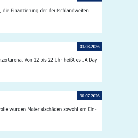
g, die Finanzierung der deutschlandweiten
03.08.2026
ertarena. Von 12 bis 22 Uhr heißt es „A Day
30.07.2026
ntrolle wurden Materialschäden sowohl am Ein-