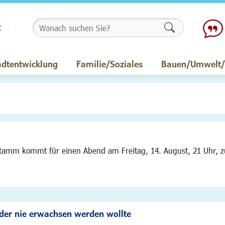
Formularschalt
adtentwicklung
Familie/Soziales
Bauen/Umwelt/M
tamm kommt für einen Abend am Freitag, 14. August, 21 Uhr, zu
 der nie erwachsen werden wollte