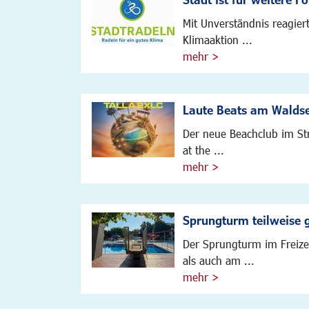
Mit Unverständnis reagier
Klimaaktion ...
mehr >
Laute Beats am Walds
Der neue Beachclub im St
at the ...
mehr >
Sprungturm teilweise 
Der Sprungturm im Freizei
als auch am ...
mehr >