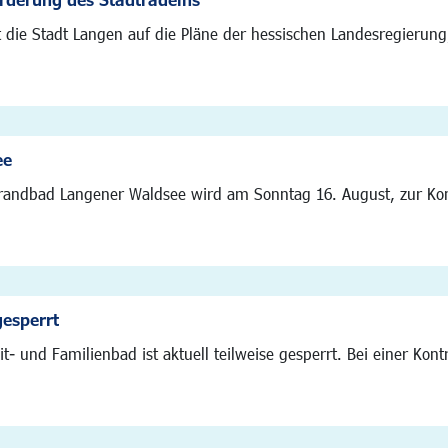
t die Stadt Langen auf die Pläne der hessischen Landesregierun
ee
randbad Langener Waldsee wird am Sonntag 16. August, zur Konz
gesperrt
t- und Familienbad ist aktuell teilweise gesperrt. Bei einer Ko