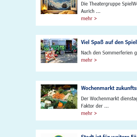
Die Theatergruppe SpielWe
Aurich ...
mehr >
Viel Spaß auf den Spie
Nach den Sommerferien geh
mehr >
Wochenmarkt zukunfts
Der Wochenmarkt dienstags
Faktor der ...
mehr >
Stadt ist für weitere 