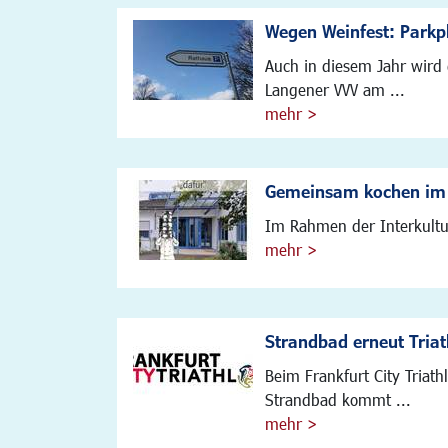
Wegen Weinfest: Parkp
Auch in diesem Jahr wird 
Langener VVV am ...
mehr >
Gemeinsam kochen im 
Im Rahmen der Interkultur
mehr >
Strandbad erneut Tria
Beim Frankfurt City Triat
Strandbad kommt ...
mehr >