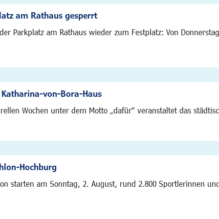
latz am Rathaus gesperrt
der Parkplatz am Rathaus wieder zum Festplatz: Von Donnerstag, 
Katharina-von-Bora-Haus
ellen Wochen unter dem Motto „dafür“ veranstaltet das städtisc
thlon-Hochburg
hlon starten am Sonntag, 2. August, rund 2.800 Sportlerinnen un