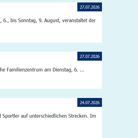
27.07.2026
6., bis Sonntag, 9. August, veranstaltet der
27.07.2026
he Familienzentrum am Dienstag, 6. ...
24.07.2026
d Sportler auf unterschiedlichen Strecken. Im