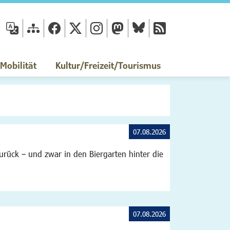
fläche
obilität
Kultur/Freizeit/Tourismus
07.08.2026
rück – und zwar in den Biergarten hinter die
07.08.2026