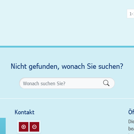
1-
Nicht gefunden, wonach Sie suchen?
Formularsch
Kontakt
Öf
Di
be