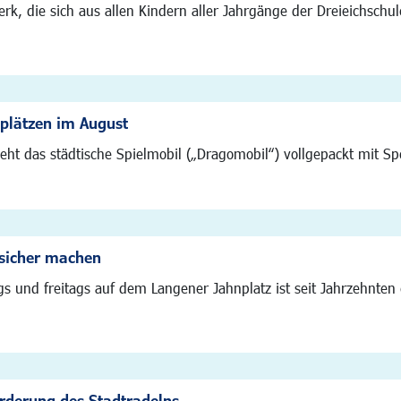
rk, die sich aus allen Kindern aller Jahrgänge der Dreieichschu
lplätzen im August
t das städtische Spielmobil („Dragomobil“) vollgepackt mit Spor
sicher machen
 und freitags auf dem Langener Jahnplatz ist seit Jahrzehnten e
Förderung des Stadtradelns