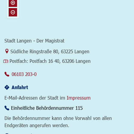
Stadt Langen - Der Magistrat
Link zur Google-Maps Navigation
Südliche Ringstraße 80
,
63225 Langen
Postfach:
Postfach 16 40, 63206 Langen
06103 203-0
Anfahrt
E-Mail-Adressen der Stadt im
Impressum
Einheitliche Behördennummer 115
Die Behördennummer kann ohne Vorwahl von allen
Endgeräten angerufen werden.