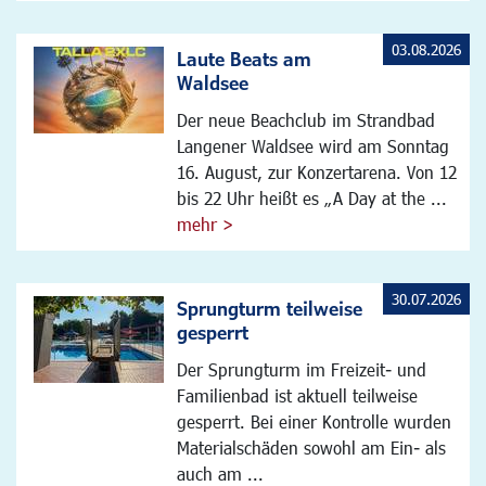
03.08.2026
Laute Beats am
Waldsee
Der neue Beachclub im Strandbad
Langener Waldsee wird am Sonntag
16. August, zur Konzertarena. Von 12
bis 22 Uhr heißt es „A Day at the ...
mehr >
30.07.2026
Sprungturm teilweise
gesperrt
Der Sprungturm im Freizeit- und
Familienbad ist aktuell teilweise
gesperrt. Bei einer Kontrolle wurden
Materialschäden sowohl am Ein- als
auch am ...