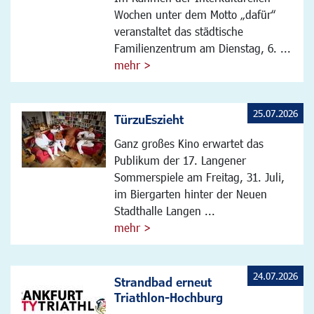
Wochen unter dem Motto „dafür“
veranstaltet das städtische
Familienzentrum am Dienstag, 6. ...
mehr >
25.07.2026
TürzuEszieht
Ganz großes Kino erwartet das
Publikum der 17. Langener
Sommerspiele am Freitag, 31. Juli,
im Biergarten hinter der Neuen
Stadthalle Langen ...
mehr >
24.07.2026
Strandbad erneut
Triathlon-Hochburg