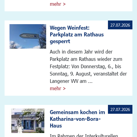
mehr >
27.07.2026
Wegen Weinfest:
Parkplatz am Rathaus
gesperrt
Auch in diesem Jahr wird der
Parkplatz am Rathaus wieder zum
Festplatz: Von Donnerstag, 6., bis
Sonntag, 9. August, veranstaltet der
Langener VVV am ...
mehr >
27.07.2026
Gemeinsam kochen im
Katharina-von-Bora-
Haus
Im Rahmen der Interkulturellen