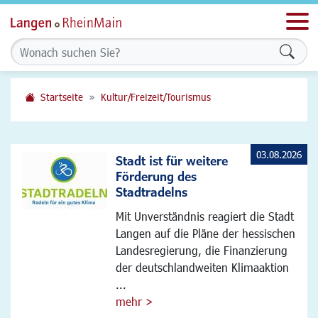
Men
Formu
Startseite
Kultur/Freizeit/Tourismus
03.08.2026
Stadt ist für weitere
Förderung des
Stadtradelns
Mit Unverständnis reagiert die Stadt
Langen auf die Pläne der hessischen
Landesregierung, die Finanzierung
der deutschlandweiten Klimaaktion
...
mehr >