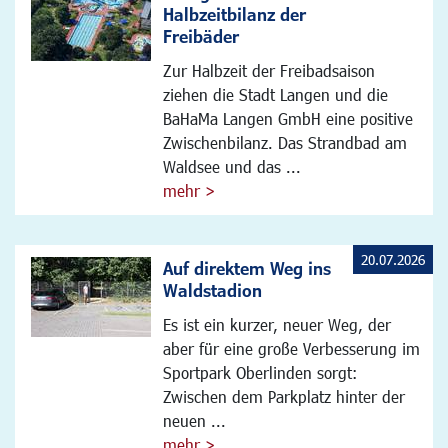
Halbzeitbilanz der
Freibäder
Zur Halbzeit der Freibadsaison
ziehen die Stadt Langen und die
BaHaMa Langen GmbH eine positive
Zwischenbilanz. Das Strandbad am
Waldsee und das ...
mehr >
20.07.2026
Auf direktem Weg ins
Waldstadion
Es ist ein kurzer, neuer Weg, der
aber für eine große Verbesserung im
Sportpark Oberlinden sorgt:
Zwischen dem Parkplatz hinter der
neuen ...
mehr >