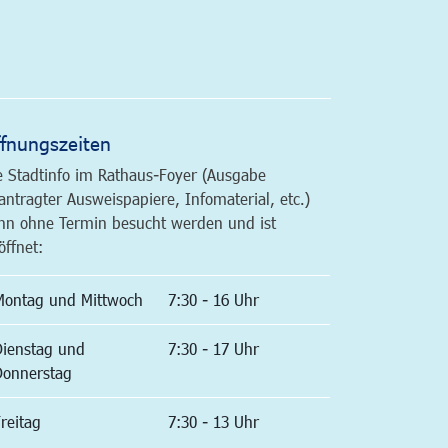
altfläche
fnungszeiten
e Stadtinfo im Rathaus-Foyer (Ausgabe
antragter Ausweispapiere, Infomaterial, etc.)
nn ohne Termin besucht werden und ist
öffnet:
Montag und Mittwoch
7:30 - 16 Uhr
Dienstag und
7:30 - 17 Uhr
Donnerstag
reitag
7:30 - 13 Uhr