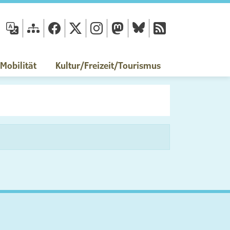
fläche
obilität
Kultur/Freizeit/Tourismus