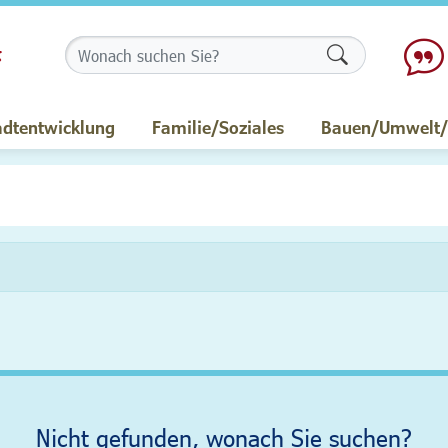
Formularschalt
adtentwicklung
Familie/Soziales
Bauen/Umwelt/M
Nicht gefunden, wonach Sie suchen?