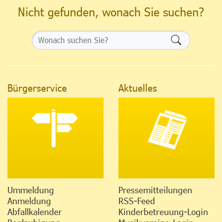
Nicht gefunden, wonach Sie suchen?
Formularsch
Bürgerservice
Aktuelles
Ummeldung
Pressemitteilungen
Anmeldung
RSS-Feed
Abfallkalender
Kinderbetreuung-Login