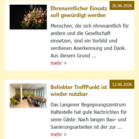
26.06.2026
Ehrenamtlicher Einsatz
soll gewürdigt werden
Menschen, die sich ehrenamtlich für
andere und die Gesellschaft
einsetzen, sind ein Vorbild und
verdienen Anerkennung und Dank.
Aus diesem Grund ...
mehr >
12.06.2026
Beliebter TreffPunkt ist
wieder nutzbar
Das Langener Begegnungszentrum
Haltestelle hat gute Nachrichten für
seine Gäste: Nach langen Bau- und
Sanierungsarbeiten ist der zur ...
mehr >