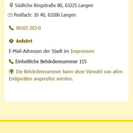
Link zur Google-Maps Navigation
Südliche Ringstraße 80
,
63225 Langen
Postfach:
16 40, 63206 Langen
06103 203-0
Anfahrt
E-Mail-Adressen der Stadt im
Impressum
Einheitliche Behördennummer 115
Die Behördennummer kann ohne Vorwahl von allen
Endgeräten angerufen werden.