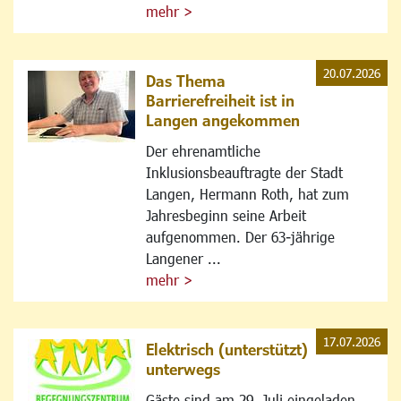
mehr >
20.07.2026
Das Thema
Barrierefreiheit ist in
Langen angekommen
Der ehrenamtliche
Inklusionsbeauftragte der Stadt
Langen, Hermann Roth, hat zum
Jahresbeginn seine Arbeit
aufgenommen. Der 63-jährige
Langener ...
mehr >
17.07.2026
Elektrisch (unterstützt)
unterwegs
Gäste sind am 29. Juli eingeladen,