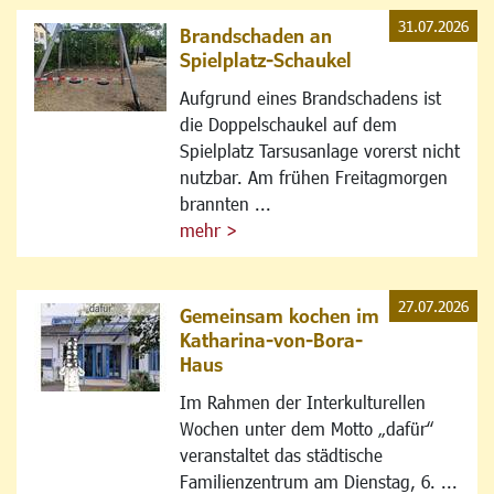
31.07.2026
Brandschaden an
Spielplatz-Schaukel
Aufgrund eines Brandschadens ist
die Doppelschaukel auf dem
Spielplatz Tarsusanlage vorerst nicht
nutzbar. Am frühen Freitagmorgen
brannten ...
mehr >
27.07.2026
Gemeinsam kochen im
Katharina-von-Bora-
Haus
Im Rahmen der Interkulturellen
Wochen unter dem Motto „dafür“
veranstaltet das städtische
Familienzentrum am Dienstag, 6. ...