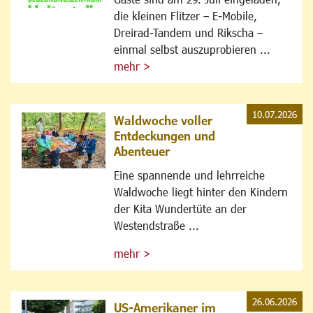
die kleinen Flitzer – E-Mobile,
Dreirad-Tandem und Rikscha –
einmal selbst auszuprobieren ...
mehr >
10.07.2026
Waldwoche voller
Entdeckungen und
Abenteuer
Eine spannende und lehrreiche
Waldwoche liegt hinter den Kindern
der Kita Wundertüte an der
Westendstraße ...
mehr >
26.06.2026
US-Amerikaner im