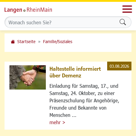
Men
Formu
Startseite
Familie/Soziales
03.08.2026
Haltestelle informiert
über Demenz
Einladung für Samstag, 17., und
Samstag, 24. Oktober, zu einer
Präsenzschulung für Angehörige,
Freunde und Bekannte von
Menschen ...
mehr >