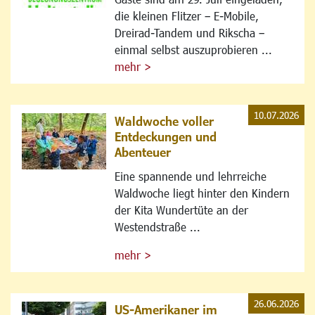
die kleinen Flitzer – E-Mobile,
Dreirad-Tandem und Rikscha –
einmal selbst auszuprobieren ...
mehr >
10.07.2026
Waldwoche voller
Entdeckungen und
Abenteuer
Eine spannende und lehrreiche
Waldwoche liegt hinter den Kindern
der Kita Wundertüte an der
Westendstraße ...
mehr >
26.06.2026
US-Amerikaner im