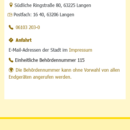
Link zur Google-Maps Navigation
Südliche Ringstraße 80
,
63225 Langen
Postfach:
16 40, 63206 Langen
06103 203-0
Anfahrt
E-Mail-Adressen der Stadt im
Impressum
Einheitliche Behördennummer 115
Die Behördennummer kann ohne Vorwahl von allen
Endgeräten angerufen werden.