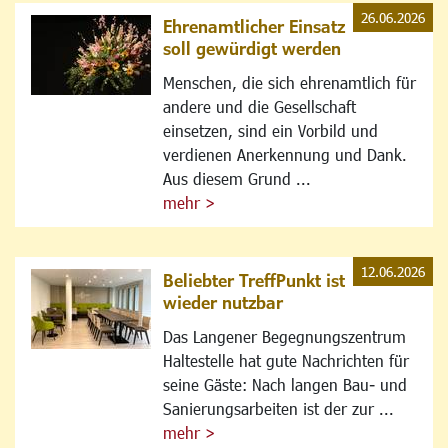
26.06.2026
Ehrenamtlicher Einsatz
soll gewürdigt werden
Menschen, die sich ehrenamtlich für
andere und die Gesellschaft
einsetzen, sind ein Vorbild und
verdienen Anerkennung und Dank.
Aus diesem Grund ...
mehr >
12.06.2026
Beliebter TreffPunkt ist
wieder nutzbar
Das Langener Begegnungszentrum
Haltestelle hat gute Nachrichten für
seine Gäste: Nach langen Bau- und
Sanierungsarbeiten ist der zur ...
mehr >