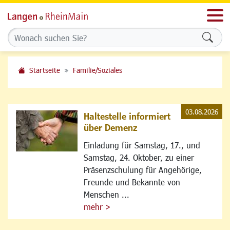
Men
Formu
Startseite
Familie/Soziales
03.08.2026
Haltestelle informiert
über Demenz
Einladung für Samstag, 17., und
Samstag, 24. Oktober, zu einer
Präsenzschulung für Angehörige,
Freunde und Bekannte von
Menschen ...
mehr >