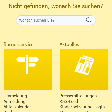
Nicht gefunden, wonach Sie suchen?
Formularsch
Bürgerservice
Aktuelles
Ummeldung
Pressemitteilungen
Anmeldung
RSS-Feed
Abfallkalender
Kinderbetreuung-Login