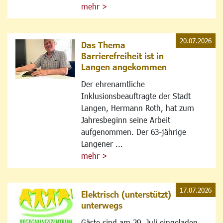
mehr >
20.07.2026
Das Thema
Barrierefreiheit ist in
Langen angekommen
Der ehrenamtliche
Inklusionsbeauftragte der Stadt
Langen, Hermann Roth, hat zum
Jahresbeginn seine Arbeit
aufgenommen. Der 63-jährige
Langener ...
mehr >
17.07.2026
Elektrisch (unterstützt)
unterwegs
Gäste sind am 29. Juli eingeladen,