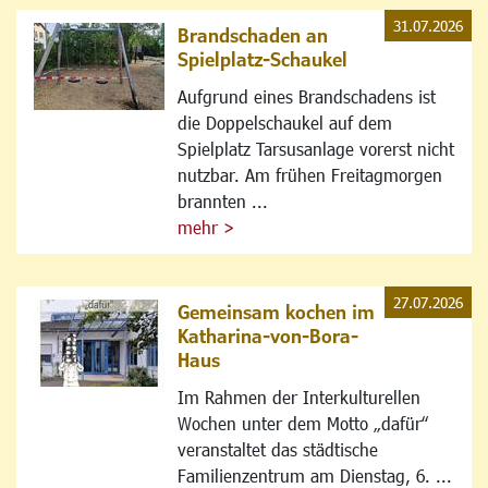
31.07.2026
Brandschaden an
Spielplatz-Schaukel
Aufgrund eines Brandschadens ist
die Doppelschaukel auf dem
Spielplatz Tarsusanlage vorerst nicht
nutzbar. Am frühen Freitagmorgen
brannten ...
mehr >
27.07.2026
Gemeinsam kochen im
Katharina-von-Bora-
Haus
Im Rahmen der Interkulturellen
Wochen unter dem Motto „dafür“
veranstaltet das städtische
Familienzentrum am Dienstag, 6. ...