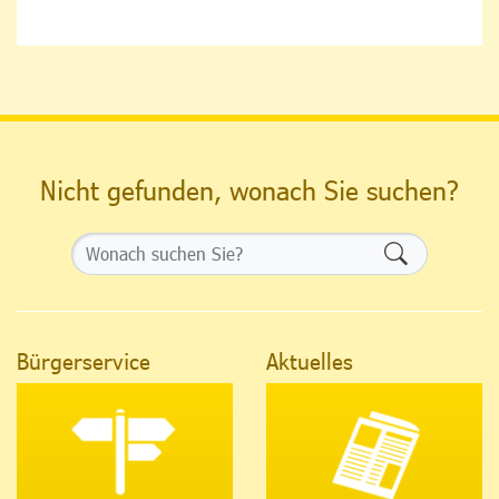
Nicht gefunden, wonach Sie suchen?
Formularsch
Bürgerservice
Aktuelles