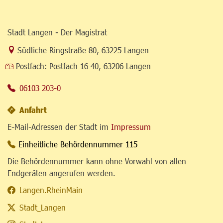
Stadt Langen - Der Magistrat
Link zur Google-Maps Navigation
Südliche Ringstraße 80
,
63225 Langen
Postfach:
Postfach 16 40, 63206 Langen
06103 203-0
Anfahrt
E-Mail-Adressen der Stadt im
Impressum
Einheitliche Behördennummer 115
Die Behördennummer kann ohne Vorwahl von allen
Endgeräten angerufen werden.
Langen.RheinMain
Stadt_Langen