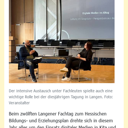
Der intensive Austausch unter Fachleuten spielte auch eine
wichtige Rolle bei der diesjährigen Tagung in Langen. Foto:
Veranstalter
Beim zwölften Langener Fachtag zum Hessischen
Bildungs- und Erziehungsplan drehte sich in diesem
Jahr alles um den Einsatz digitaler Medien in Kita und