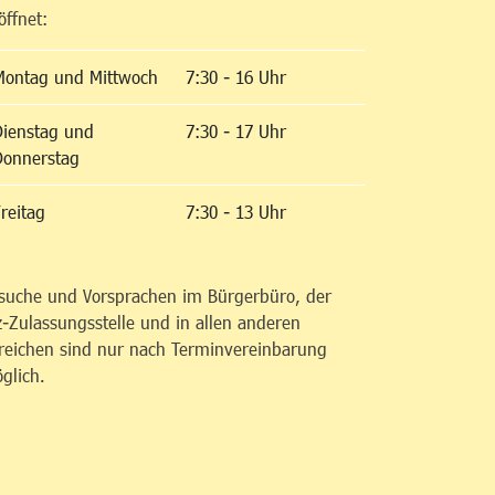
öffnet:
Montag und Mittwoch
7:30 - 16 Uhr
Dienstag und
7:30 - 17 Uhr
Donnerstag
reitag
7:30 - 13 Uhr
suche und Vorsprachen im Bürgerbüro, der
z-Zulassungsstelle und in allen anderen
reichen sind nur nach Terminvereinbarung
glich.