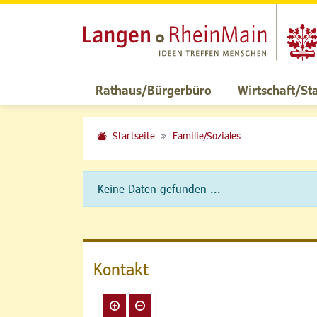
Rathaus/Bürgerbüro
Wirtschaft/St
Startseite
Familie/Soziales
Keine Daten gefunden ...
Kontakt