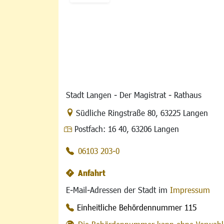
Stadt Langen - Der Magistrat - Rathaus
Link zur Google-Maps Navigation
Südliche Ringstraße 80
,
63225 Langen
Postfach:
16 40, 63206 Langen
06103 203-0
Anfahrt
E-Mail-Adressen der Stadt im
Impressum
Einheitliche Behördennummer 115