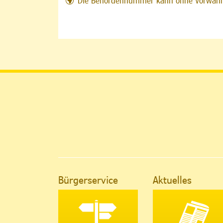
Die Behördennummer kann ohne Vorwahl 
Bürgerservice
Aktuelles