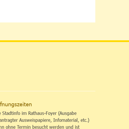
altfläche
fnungszeiten
e Stadtinfo im Rathaus-Foyer (Ausgabe
antragter Ausweispapiere, Infomaterial, etc.)
nn ohne Termin besucht werden und ist