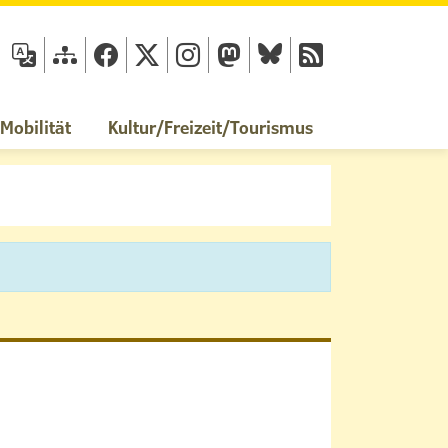
fläche
obilität
Kultur/Freizeit/Tourismus