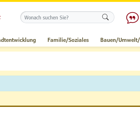
Formularschalt
adtentwicklung
Familie/Soziales
Bauen/Umwelt/M