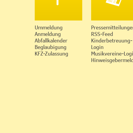
Ummeldung
Pressemitteilunge
Anmeldung
RSS-Feed
Abfallkalender
Kinderbetreuung-
Beglaubigung
Login
KFZ-Zulassung
Musikvereine-Log
Hinweisgebermeld