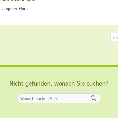
Langener Flora ...
1-1
Nicht gefunden, wonach Sie suchen?
Formularsch