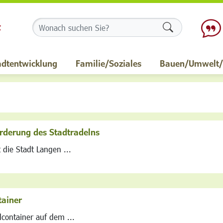
Formularschalt
adtentwicklung
Familie/Soziales
Bauen/Umwelt/M
Förderung des Stadtradelns
 die Stadt Langen ...
tainer
container auf dem ...