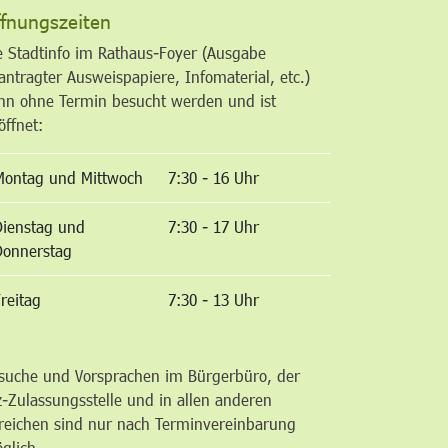
fnungszeiten
e Stadtinfo im Rathaus-Foyer (Ausgabe
antragter Ausweispapiere, Infomaterial, etc.)
nn ohne Termin besucht werden und ist
öffnet:
Montag und Mittwoch
7:30 - 16 Uhr
Dienstag und
7:30 - 17 Uhr
Donnerstag
reitag
7:30 - 13 Uhr
suche und Vorsprachen im Bürgerbüro, der
z-Zulassungsstelle und in allen anderen
reichen sind nur nach Terminvereinbarung
glich.