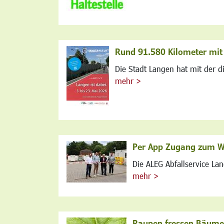
Rund 91.580 Kilometer mi
Die Stadt Langen hat mit der di
mehr >
Per App Zugang zum We
Die ALEG Abfallservice La
mehr >
Raupen fressen Bäume