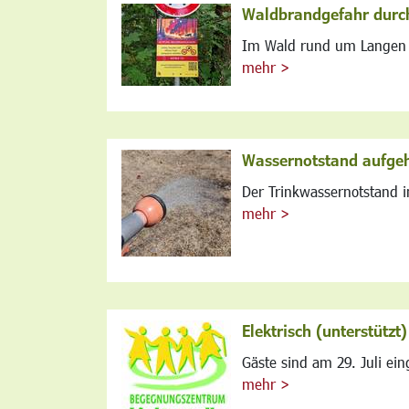
Waldbrandgefahr durch
Im Wald rund um Langen h
mehr >
Wassernotstand aufge
Der Trinkwassernotstand i
mehr >
Elektrisch (unterstützt
Gäste sind am 29. Juli ein
mehr >