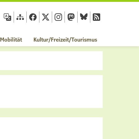
fläche
obilität
Kultur/Freizeit/Tourismus