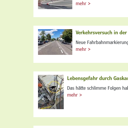
mehr >
Verkehrsversuch in de
Neue Fahrbahnmarkierunge
mehr >
Lebensgefahr durch Gaska
Das hätte schlimme Folgen ha
mehr >