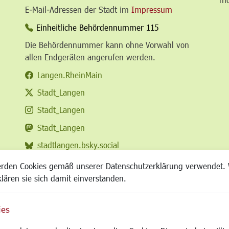
E-Mail-Adressen der Stadt im
Impressum
Einheitliche Behördennummer 115
Die Behördennummer kann ohne Vorwahl von
allen Endgeräten angerufen werden.
Langen.RheinMain
Stadt_Langen
Stadt_Langen
Stadt_Langen
stadtlangen.bsky.social
RSS-Feed
erden Cookies gemäß unserer Datenschutzerklärung verwendet. 
klären sie sich damit einverstanden.
ies
Site