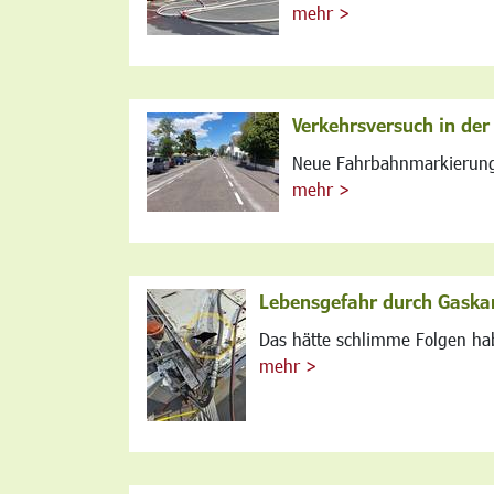
mehr >
Verkehrsversuch in de
Neue Fahrbahnmarkierunge
mehr >
Lebensgefahr durch Gaska
Das hätte schlimme Folgen ha
mehr >