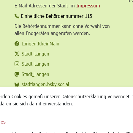
E-Mail-Adressen der Stadt im
Impressum
Einheitliche Behördennummer 115
Die Behördennummer kann ohne Vorwahl von
allen Endgeräten angerufen werden.
Langen.RheinMain
Stadt_Langen
Stadt_Langen
Stadt_Langen
stadtlangen.bsky.social
RSS-Feed
erden Cookies gemäß unserer Datenschutzerklärung verwendet. 
klären sie sich damit einverstanden.
ies
Site