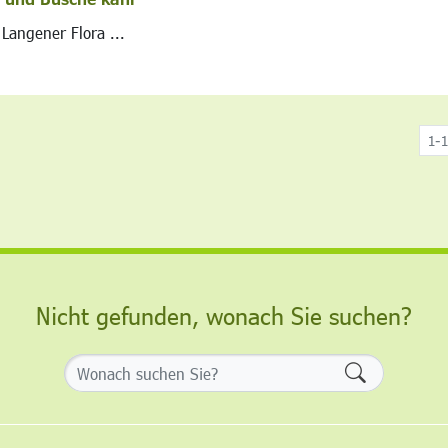
Langener Flora ...
1-1
Nicht gefunden, wonach Sie suchen?
Formularsch