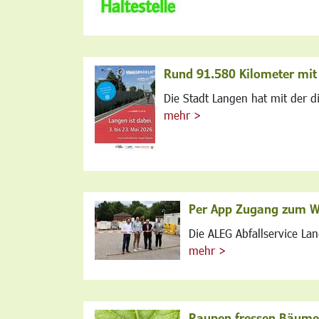
Rund 91.580 Kilometer mi
Die Stadt Langen hat mit der di
mehr >
Per App Zugang zum We
Die ALEG Abfallservice La
mehr >
Raupen fressen Bäume