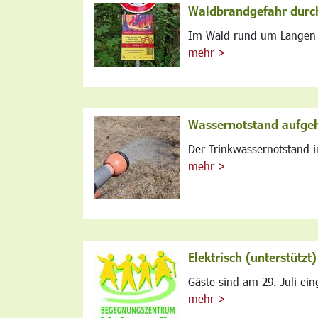
Waldbrandgefahr durch
Im Wald rund um Langen h
mehr >
Wassernotstand aufge
Der Trinkwassernotstand i
mehr >
Elektrisch (unterstützt
Gäste sind am 29. Juli ein
mehr >