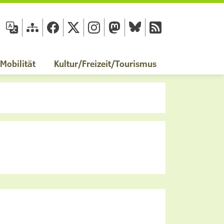
fläche
obilität
Kultur/Freizeit/Tourismus