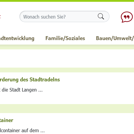
Formularschalt
adtentwicklung
Familie/Soziales
Bauen/Umwelt/M
Förderung des Stadtradelns
 die Stadt Langen ...
tainer
container auf dem ...