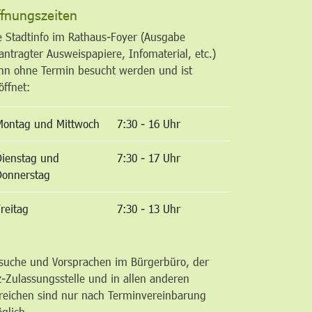
fnungszeiten
e Stadtinfo im Rathaus-Foyer (Ausgabe
antragter Ausweispapiere, Infomaterial, etc.)
nn ohne Termin besucht werden und ist
öffnet:
Montag und Mittwoch
7:30 - 16 Uhr
Dienstag und
7:30 - 17 Uhr
Donnerstag
reitag
7:30 - 13 Uhr
suche und Vorsprachen im Bürgerbüro, der
z-Zulassungsstelle und in allen anderen
reichen sind nur nach Terminvereinbarung
glich.