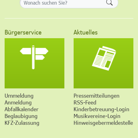
Formularsch
Bürgerservice
Aktuelles
Ummeldung
Pressemitteilungen
Anmeldung
RSS-Feed
Abfallkalender
Kinderbetreuung-Login
Beglaubigung
Musikvereine-Login
KFZ-Zulassung
Hinweisgebermeldestelle