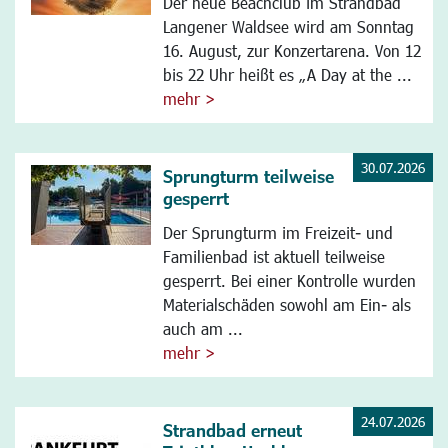
Der neue Beachclub im Strandbad
Langener Waldsee wird am Sonntag
16. August, zur Konzertarena. Von 12
bis 22 Uhr heißt es „A Day at the ...
mehr >
30.07.2026
Sprungturm teilweise
gesperrt
Der Sprungturm im Freizeit- und
Familienbad ist aktuell teilweise
gesperrt. Bei einer Kontrolle wurden
Materialschäden sowohl am Ein- als
auch am ...
mehr >
24.07.2026
Strandbad erneut