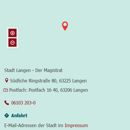
Stadt Langen - Der Magistrat
Link zur Google-Maps Navigation
Südliche Ringstraße 80
,
63225 Langen
Postfach:
Postfach 16 40, 63206 Langen
06103 203-0
Anfahrt
E-Mail-Adressen der Stadt im
Impressum