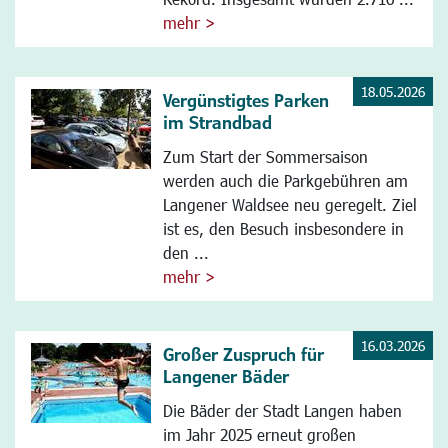
mehr >
18.05.2026
Vergünstigtes Parken
im Strandbad
Zum Start der Sommersaison
werden auch die Parkgebühren am
Langener Waldsee neu geregelt. Ziel
ist es, den Besuch insbesondere in
den ...
mehr >
16.03.2026
Großer Zuspruch für
Langener Bäder
Die Bäder der Stadt Langen haben
im Jahr 2025 erneut großen