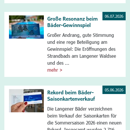
06.07.2026
Große Resonanz beim
Bäder-Gewinnspiel
Großer Andrang, gute Stimmung
und eine rege Beteiligung am
Gewinnspiel: Die Eröffnungen des
Strandbads am Langener Waldsee
und des ...
mehr >
05.06.2026
Rekord beim Bäder-
Saisonkartenverkauf
Die Langener Bäder verzeichnen
beim Verkauf der Saisonkarten für
die Sommersaison 2026 einen neuen
Rekord. Insgesamt wurden 2.716 ...