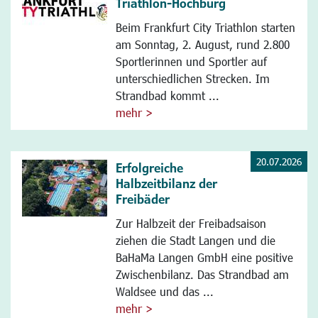
Triathlon-Hochburg
Beim Frankfurt City Triathlon starten
am Sonntag, 2. August, rund 2.800
Sportlerinnen und Sportler auf
unterschiedlichen Strecken. Im
Strandbad kommt ...
mehr >
20.07.2026
Erfolgreiche
Halbzeitbilanz der
Freibäder
Zur Halbzeit der Freibadsaison
ziehen die Stadt Langen und die
BaHaMa Langen GmbH eine positive
Zwischenbilanz. Das Strandbad am
Waldsee und das ...
mehr >