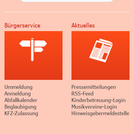
Bürgerservice
Aktuelles
Ummeldung
Pressemitteilungen
Anmeldung
RSS-Feed
Abfallkalender
Kinderbetreuung-Login
Beglaubigung
Musikvereine-Login
KFZ-Zulassung
Hinweisgebermeldestelle