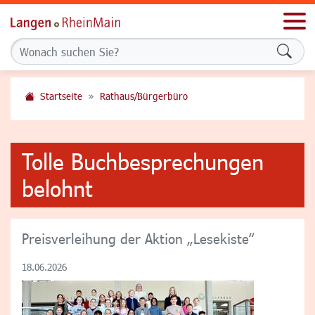
Men
Formu
Startseite
Rathaus/Bürgerbüro
Tolle Buchbesprechungen
belohnt
Preisverleihung der Aktion „Lesekiste“
18.06.2026