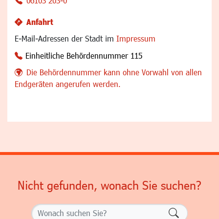
06103 203-0
Anfahrt
E-Mail-Adressen der Stadt im
Impressum
Einheitliche Behördennummer 115
Die Behördennummer kann ohne Vorwahl von allen
Endgeräten angerufen werden.
Nicht gefunden, wonach Sie suchen?
Formularsch