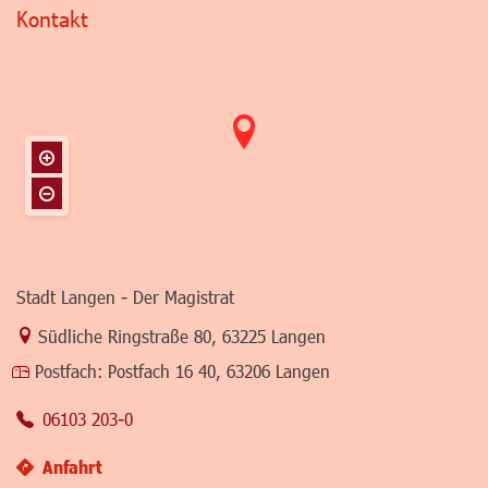
Kontakt
Stadt Langen - Der Magistrat
Link zur Google-Maps Navigation
Südliche Ringstraße 80
,
63225 Langen
Postfach:
Postfach 16 40, 63206 Langen
06103 203-0
Anfahrt