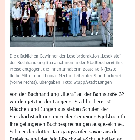
Die glücklichen Gewinner der Leseförderaktion „Lesekiste“
der Buchhandlung litera nahmen in der Stadtbücherei ihre
Preise entgegen, die ihnen Inhaberin Beate Neiß (letzte
Reihe Mitte) und Thomas Mertin, Leiter der Stadtbücherei
(vorne rechts), übergaben. Foto: Stupp/Stadt Langen
Von der Buchhandlung „litera“ an der Bahnstraße 32
wurden jetzt in der Langener Stadtbücherei 50
Mädchen und Jungen aus sieben Schulen der
Sterzbachstadt und einer der Gemeinde Egelsbach für
ihre gelungenen Buchbesprechungen ausgezeichnet.
Schüler der dritten Jahrgangsstufen sowie aus der
Dreieich- und der Adolf-Reichwein-Schule hatten an