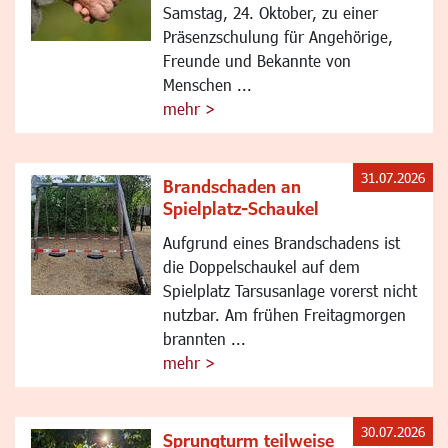
Samstag, 24. Oktober, zu einer
Präsenzschulung für Angehörige,
Freunde und Bekannte von
Menschen ...
mehr >
31.07.2026
Brandschaden an
Spielplatz-Schaukel
Aufgrund eines Brandschadens ist
die Doppelschaukel auf dem
Spielplatz Tarsusanlage vorerst nicht
nutzbar. Am frühen Freitagmorgen
brannten ...
mehr >
30.07.2026
Sprungturm teilweise