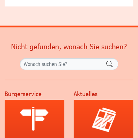
Nicht gefunden, wonach Sie suchen?
Formularsch
Bürgerservice
Aktuelles