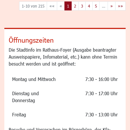
1-10 von 215
««
«
1
2
3
4
5
...
»
»»
Öffnungszeiten
Die Stadtinfo im Rathaus-Foyer (Ausgabe beantragter
Ausweispapiere, Infomaterial, etc.) kann ohne Termin
besucht werden und ist geöffnet:
Montag und Mittwoch
7:30 - 16:00 Uhr
Dienstag und
7:30 - 17:00 Uhr
Donnerstag
Freitag
7:30 - 13:00 Uhr
Besuche und Vorsprachen im Bürgerbüro, der Kfz-