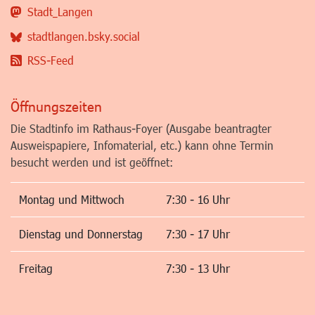
Stadt_Langen
stadtlangen.bsky.social
RSS-Feed
Öffnungszeiten
Die Stadtinfo im Rathaus-Foyer (Ausgabe beantragter
Ausweispapiere, Infomaterial, etc.) kann ohne Termin
besucht werden und ist geöffnet:
Montag und Mittwoch
7:30 - 16 Uhr
Dienstag und Donnerstag
7:30 - 17 Uhr
Freitag
7:30 - 13 Uhr