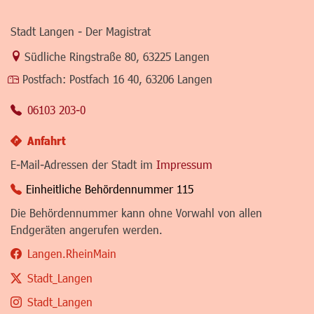
Stadt Langen - Der Magistrat
Link zur Google-Maps Navigation
Südliche Ringstraße 80
,
63225 Langen
Postfach:
Postfach 16 40, 63206 Langen
06103 203-0
Anfahrt
E-Mail-Adressen der Stadt im
Impressum
Einheitliche Behördennummer 115
Die Behördennummer kann ohne Vorwahl von allen
Endgeräten angerufen werden.
Langen.RheinMain
Stadt_Langen
Stadt_Langen