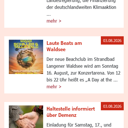
Landesregierung, die Finanzierung
der deutschlandweiten Klimaaktion
...
mehr >
03.08.2026
Laute Beats am
Waldsee
Der neue Beachclub im Strandbad
Langener Waldsee wird am Sonntag
16. August, zur Konzertarena. Von 12
bis 22 Uhr heißt es „A Day at the ...
mehr >
03.08.2026
Haltestelle informiert
über Demenz
Einladung für Samstag, 17., und