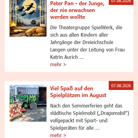
07.08.2026
Peter Pan - der Junge,
der nie erwachsen
werden wollte
Die Theatergruppe SpielWerk, die
sich aus allen Kindern aller
Jahrgänge der Dreieichschule
Langen unter der Leitung von Frau
Katrin Aurich ...
mehr >
07.08.2026
Viel Spaß auf den
Spielplätzen im August
Nach den Sommerferien geht das
städtische Spielmobil („Dragomobil“)
vollgepackt mit Sport- und
Spielgeräten für alle ...
mehr >