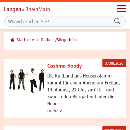
Men
Formu
Startseite
Rathaus/Bürgerbüro
07.08.2026
Cashma Hoody
Die Kultband aus Heusenstamm
kommt für einen Abend am Freitag,
14. August, 21 Uhr, zurück – und
zwar in den Biergarten hinter die
Neue ...
mehr >