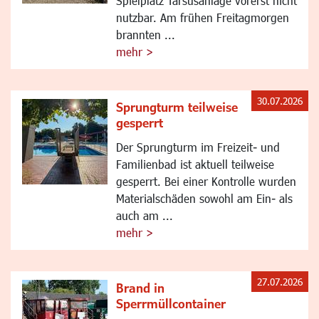
Spielplatz Tarsusanlage vorerst nicht
nutzbar. Am frühen Freitagmorgen
brannten ...
mehr >
30.07.2026
Sprungturm teilweise
gesperrt
Der Sprungturm im Freizeit- und
Familienbad ist aktuell teilweise
gesperrt. Bei einer Kontrolle wurden
Materialschäden sowohl am Ein- als
auch am ...
mehr >
27.07.2026
Brand in
Sperrmüllcontainer