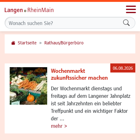
Men
Formu
Startseite
Rathaus/Bürgerbüro
06.08.2026
Wochenmarkt
zukunftssicher machen
Der Wochenmarkt dienstags und
freitags auf dem Langener Jahnplatz
ist seit Jahrzehnten ein beliebter
Treffpunkt und ein wichtiger Faktor
der ...
mehr >