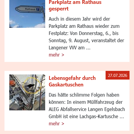
Parkplatz am Rathaus
gesperrt
Auch in diesem Jahr wird der
Parkplatz am Rathaus wieder zum
Festplatz: Von Donnerstag, 6., bis
Sonntag, 9. August, veranstaltet der
Langener VVV am ...
mehr >
27.07.2026
Lebensgefahr durch
Gaskartuschen
Das hätte schlimme Folgen haben
können: In einem Müllfahrzeug der
ALEG Abfallservice Langen Egelsbach
GmbH ist eine Lachgas-Kartusche ...
mehr >