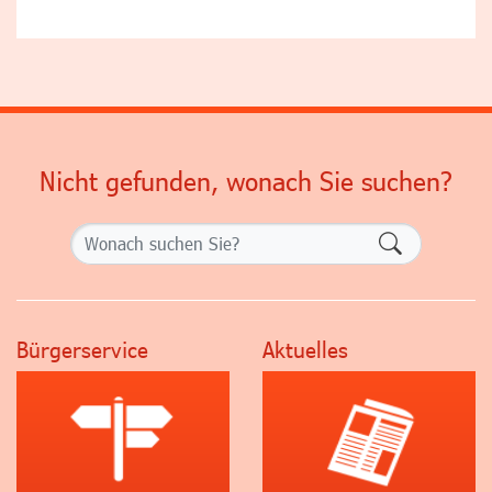
Nicht gefunden, wonach Sie suchen?
Formularsch
Bürgerservice
Aktuelles