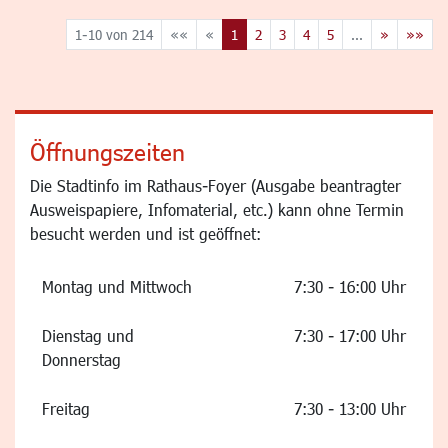
1-10 von 214
««
«
1
2
3
4
5
...
»
»»
Öffnungszeiten
Die Stadtinfo im Rathaus-Foyer (Ausgabe beantragter
Ausweispapiere, Infomaterial, etc.) kann ohne Termin
besucht werden und ist geöffnet:
Montag und Mittwoch
7:30 - 16:00 Uhr
Dienstag und
7:30 - 17:00 Uhr
Donnerstag
Freitag
7:30 - 13:00 Uhr