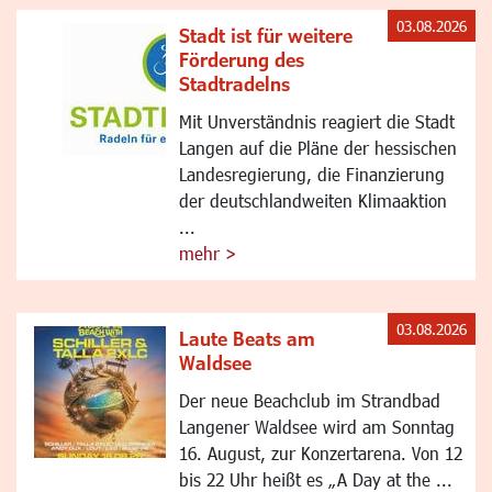
03.08.2026
Stadt ist für weitere
Förderung des
Stadtradelns
Mit Unverständnis reagiert die Stadt
Langen auf die Pläne der hessischen
Landesregierung, die Finanzierung
der deutschlandweiten Klimaaktion
...
mehr >
03.08.2026
Laute Beats am
Waldsee
Der neue Beachclub im Strandbad
Langener Waldsee wird am Sonntag
16. August, zur Konzertarena. Von 12
bis 22 Uhr heißt es „A Day at the ...