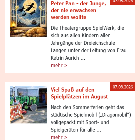
07.08.2026
Peter Pan - der Junge,
der nie erwachsen
werden wollte
Die Theatergruppe SpielWerk, die
sich aus allen Kindern aller
Jahrgänge der Dreieichschule
Langen unter der Leitung von Frau
Katrin Aurich ...
mehr >
07.08.2026
Viel Spaß auf den
Spielplätzen im August
Nach den Sommerferien geht das
städtische Spielmobil („Dragomobil“)
vollgepackt mit Sport- und
Spielgeräten für alle ...
mehr >