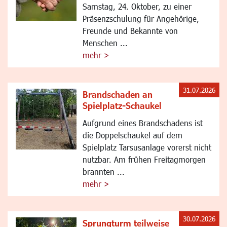
Samstag, 24. Oktober, zu einer
Präsenzschulung für Angehörige,
Freunde und Bekannte von
Menschen ...
mehr >
31.07.2026
Brandschaden an
Spielplatz-Schaukel
Aufgrund eines Brandschadens ist
die Doppelschaukel auf dem
Spielplatz Tarsusanlage vorerst nicht
nutzbar. Am frühen Freitagmorgen
brannten ...
mehr >
30.07.2026
Sprungturm teilweise