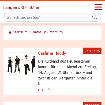
Men
Formu
Startseite
Rathaus/Bürgerbüro
07.08.2026
Cashma Hoody
Die Kultband aus Heusenstamm
kommt für einen Abend am Freitag,
14. August, 21 Uhr, zurück – und
zwar in den Biergarten hinter die
Neue ...
mehr >