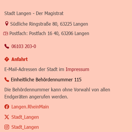
Stadt Langen - Der Magistrat
Link zur Google-Maps Navigation
Südliche Ringstraße 80
,
63225 Langen
Postfach:
Postfach 16 40, 63206 Langen
06103 203-0
Anfahrt
E-Mail-Adressen der Stadt im
Impressum
Einheitliche Behördennummer 115
Die Behördennummer kann ohne Vorwahl von allen
Endgeräten angerufen werden.
Langen.RheinMain
Stadt_Langen
Stadt_Langen