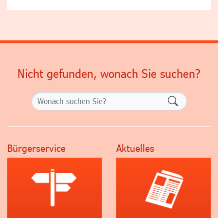
Nicht gefunden, wonach Sie suchen?
Formularsch
Bürgerservice
Aktuelles