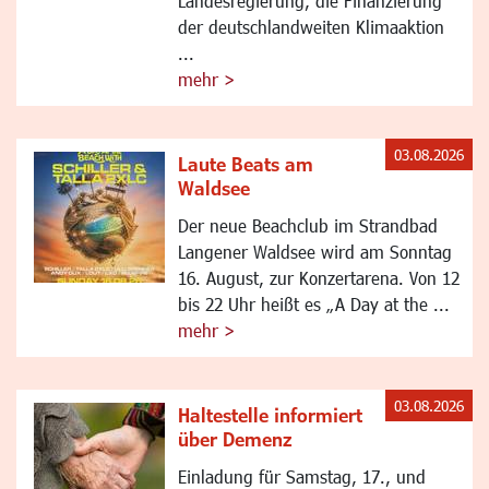
Landesregierung, die Finanzierung
der deutschlandweiten Klimaaktion
...
mehr >
03.08.2026
Laute Beats am
Waldsee
Der neue Beachclub im Strandbad
Langener Waldsee wird am Sonntag
16. August, zur Konzertarena. Von 12
bis 22 Uhr heißt es „A Day at the ...
mehr >
03.08.2026
Haltestelle informiert
über Demenz
Einladung für Samstag, 17., und