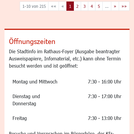
1-10 von 215
««
«
1
2
3
4
5
...
»
»»
Öffnungszeiten
Die Stadtinfo im Rathaus-Foyer (Ausgabe beantragter
Ausweispapiere, Infomaterial, etc.) kann ohne Termin
besucht werden und ist geöffnet:
Montag und Mittwoch
7:30 - 16:00 Uhr
Dienstag und
7:30 - 17:00 Uhr
Donnerstag
Freitag
7:30 - 13:00 Uhr
Besuche und Vorsprachen im Bürgerbüro, der Kfz-