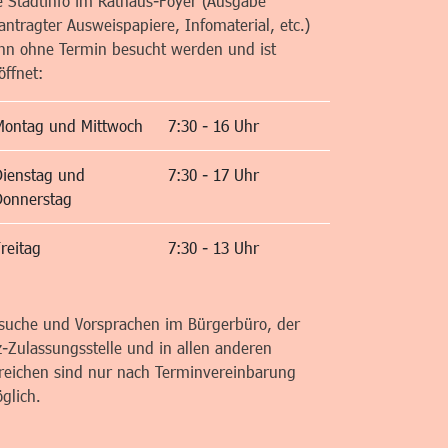
e Stadtinfo im Rathaus-Foyer (Ausgabe
antragter Ausweispapiere, Infomaterial, etc.)
nn ohne Termin besucht werden und ist
öffnet:
Montag und Mittwoch
7:30 - 16 Uhr
Dienstag und
7:30 - 17 Uhr
Donnerstag
reitag
7:30 - 13 Uhr
suche und Vorsprachen im Bürgerbüro, der
z-Zulassungsstelle und in allen anderen
reichen sind nur nach Terminvereinbarung
glich.