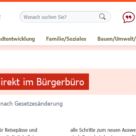
Formularschalt
adtentwicklung
Familie/Soziales
Bauen/Umwelt/M
direkt im Bürgerbüro
 nach Gesetzesänderung
Für Reisepässe und
alle Schritte zum neuen Auswe