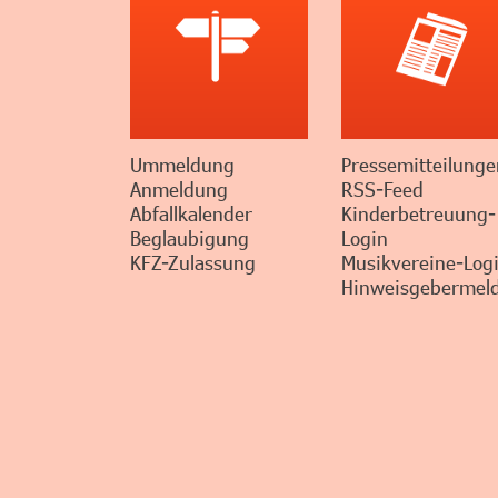
Ummeldung
Pressemitteilunge
Anmeldung
RSS-Feed
Abfallkalender
Kinderbetreuung-
Beglaubigung
Login
KFZ-Zulassung
Musikvereine-Log
Hinweisgebermeld