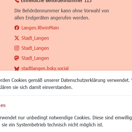
Einheitliche Behördennummer 115
Die Behördennummer kann ohne Vorwahl von
allen Endgeräten angerufen werden.
Langen.RheinMain
Stadt_Langen
Stadt_Langen
Stadt_Langen
stadtlangen.bsky.social
RSS-Feed
erden Cookies gemäß unserer Datenschutzerklärung verwendet. 
klären sie sich damit einverstanden.
ies
Site
wendet nur unbedingt notwendige Cookies. Diese sind einwillig
 sie ein Systembetrieb technisch nicht möglich ist.