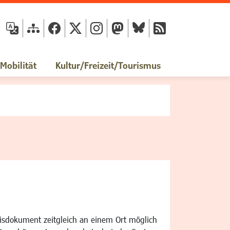
fläche
obilität
Kultur/Freizeit/Tourismus
isdokument zeitgleich an einem Ort möglich