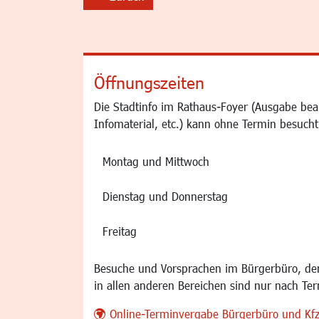
backward
Öffnungszeiten
Die Stadtinfo im Rathaus-Foyer (Ausgabe bea
Infomaterial, etc.) kann ohne Termin besucht
Montag und Mittwoch
Dienstag und Donnerstag
Freitag
Besuche und Vorsprachen im Bürgerbüro, der
in allen anderen Bereichen sind nur nach Te
Online-Terminvergabe Bürgerbüro und Kf