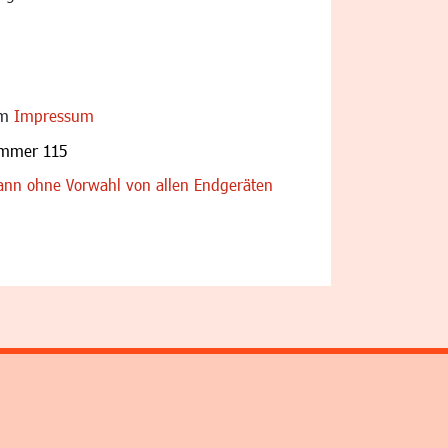
im
Impressum
ummer 115
nn ohne Vorwahl von allen Endgeräten