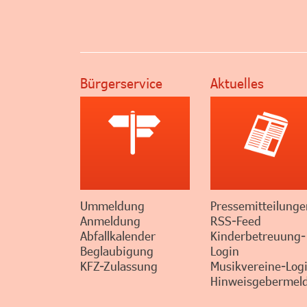
Bürgerservice
Aktuelles
Ummeldung
Pressemitteilunge
Anmeldung
RSS-Feed
Abfallkalender
Kinderbetreuung-
Beglaubigung
Login
KFZ-Zulassung
Musikvereine-Log
Hinweisgebermeld