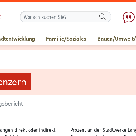
Formularschalt
adtentwicklung
Familie/Soziales
Bauen/Umwelt/M
Konzern
gsbericht
angen direkt oder indirekt
Prozent an der Stadtwerke Lan