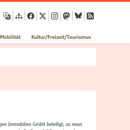
fläche
obilität
Kultur/Freizeit/Tourismus
gen Immobilien GmbH beteiligt, zu neun