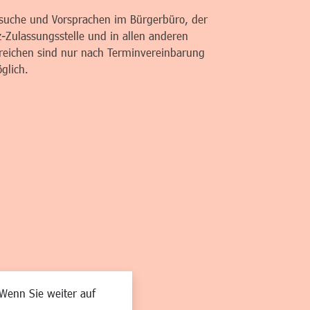
suche und Vorsprachen im Bürgerbüro, der
z-Zulassungsstelle und in allen anderen
reichen sind nur nach Terminvereinbarung
glich.
Wenn Sie weiter auf