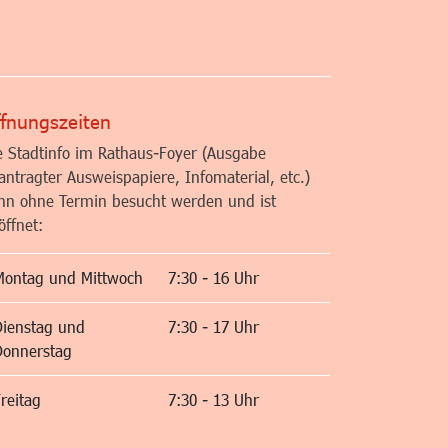
altfläche
fnungszeiten
e Stadtinfo im Rathaus-Foyer (Ausgabe
antragter Ausweispapiere, Infomaterial, etc.)
nn ohne Termin besucht werden und ist
öffnet:
Montag und Mittwoch
7:30 - 16 Uhr
Dienstag und
7:30 - 17 Uhr
Donnerstag
reitag
7:30 - 13 Uhr