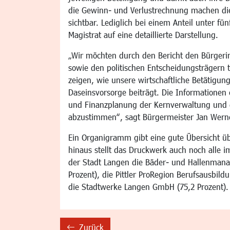
die Gewinn- und Verlustrechnung machen die 
sichtbar. Lediglich bei einem Anteil unter fün
Magistrat auf eine detaillierte Darstellung.
„Wir möchten durch den Bericht den Bürger
sowie den politischen Entscheidungsträgern t
zeigen, wie unsere wirtschaftliche Betätigun
Daseinsvorsorge beiträgt. Die Informationen e
und Finanzplanung der Kernverwaltung und d
abzustimmen“, sagt Bürgermeister Jan Wern
Ein Organigramm gibt eine gute Übersicht üb
hinaus stellt das Druckwerk auch noch alle i
der Stadt Langen die Bäder- und Hallenma
Prozent), die Pittler ProRegion Berufsausbil
die Stadtwerke Langen GmbH (75,2 Prozent).
Zurück