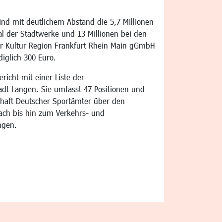
sind mit deutlichem Abstand die 5,7 Millionen
l der Stadtwerke und 13 Millionen bei den
r Kultur Region Frankfurt Rhein Main gGmbH
diglich 300 Euro.
richt mit einer Liste der
adt Langen. Sie umfasst 47 Positionen und
chaft Deutscher Sportämter über den
ach bis hin zum Verkehrs- und
ngen.