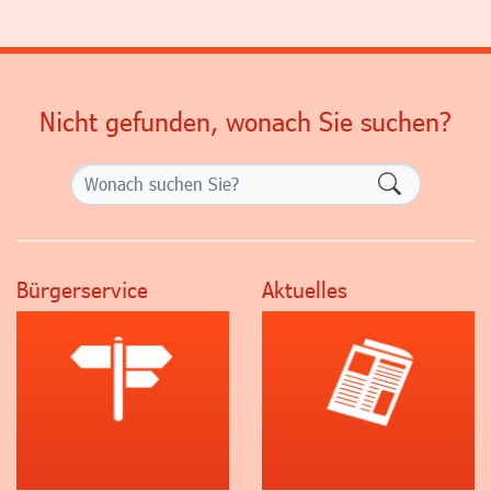
Nicht gefunden, wonach Sie suchen?
Formularsch
Bürgerservice
Aktuelles