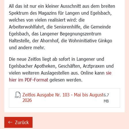
All das ist nur ein kleiner Ausschnitt aus dem breiten
Spektrum des Magazins für Langen und Egelsbach,
welches von vielen realisiert wird: die
Arbeiterwohlfahrt, die Seniorenhilfe, die Gemeinde
Egelsbach, das Langener Begegnungszentrum
Haltestelle, der Ahornhof, die Wohninitiative Ginkgo
und andere mehr.
Die neue Zeitlos liegt ab sofort in Langener und
Egelsbacher Apotheken, Geschäften, Arztpraxen und
vielen weiteren Auslagestellen aus. Online kann
sie
hier im PDF-Format
gelesen werden.
Zeitlos Ausgabe Nr. 103 - Mai bis August
6.7
2026
MB
Zurück
backward