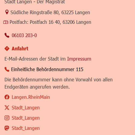
Stadt Langen - Der Magistrat
Link zur Google-Maps Navigation
Südliche Ringstraße 80
,
63225 Langen
Postfach:
Postfach 16 40, 63206 Langen
06103 203-0
Anfahrt
E-Mail-Adressen der Stadt im
Impressum
Einheitliche Behördennummer 115
Die Behördennummer kann ohne Vorwahl von allen
Endgeräten angerufen werden.
Langen.RheinMain
Stadt_Langen
Stadt_Langen
Stadt_Langen