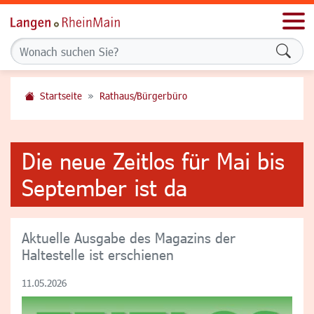
Men
Formu
Startseite
Rathaus/Bürgerbüro
Die neue Zeitlos für Mai bis
September ist da
Aktuelle Ausgabe des Magazins der
Haltestelle ist erschienen
11.05.2026