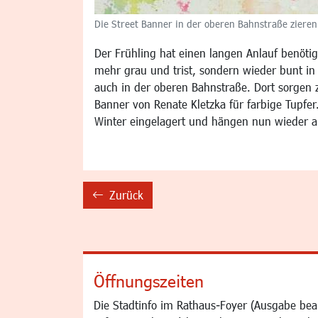
Die Street Banner in der oberen Bahnstraße zieren 
Der Frühling hat einen langen Anlauf benötigt
mehr grau und trist, sondern wieder bunt in 
auch in der oberen Bahnstraße. Dort sorgen 
Banner von Renate Kletzka für farbige Tupfe
Winter eingelagert und hängen nun wieder 
Zurück
backward
Öffnungszeiten
Die Stadtinfo im Rathaus-Foyer (Ausgabe bea