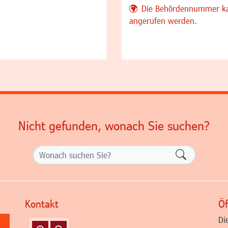
Die Behördennummer ka
angerufen werden.
Nicht gefunden, wonach Sie suchen?
Formularsch
Kontakt
Öf
Di