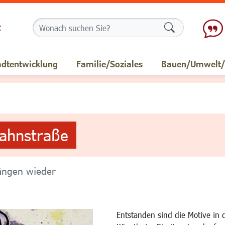
Formularschalt
adtentwicklung
Familie/Soziales
Bauen/Umwelt/M
Bahnstraße
ängen wieder
Entstanden sind die Motive in