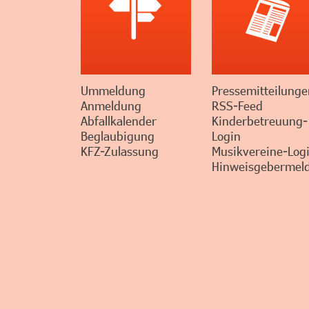
Ummeldung
Pressemitteilunge
Anmeldung
RSS-Feed
Abfallkalender
Kinderbetreuung-
Beglaubigung
Login
KFZ-Zulassung
Musikvereine-Log
Hinweisgebermeld