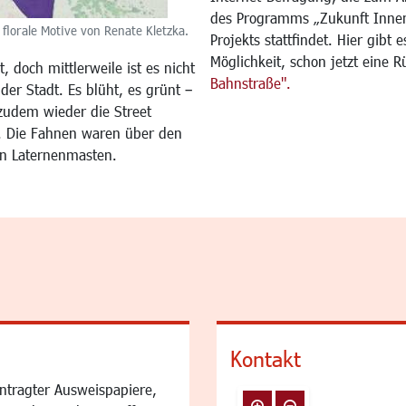
des Programms „Zukunft Innens
florale Motive von Renate Kletzka.
Projekts stattfindet. Hier gibt
Möglichkeit, schon jetzt eine
, doch mittlerweile ist es nicht
Bahnstraße".
der Stadt. Es blüht, es grünt –
zudem wieder die Street
r. Die Fahnen waren über den
an Laternenmasten.
Kontakt
ntragter Ausweispapiere,