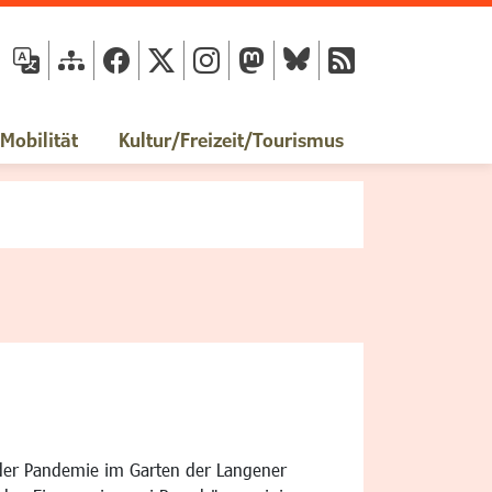
fläche
obilität
Kultur/Freizeit/Tourismus
 der Pandemie im Garten der Langener