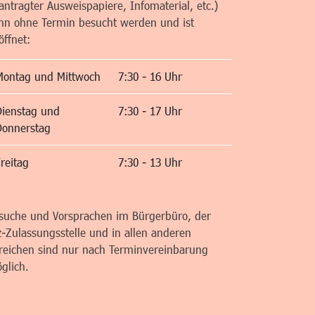
antragter Ausweispapiere, Infomaterial, etc.)
nn ohne Termin besucht werden und ist
öffnet:
Montag und Mittwoch
7:30 - 16 Uhr
Dienstag und
7:30 - 17 Uhr
Donnerstag
reitag
7:30 - 13 Uhr
suche und Vorsprachen im Bürgerbüro, der
z-Zulassungsstelle und in allen anderen
reichen sind nur nach Terminvereinbarung
glich.